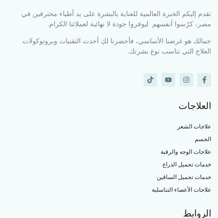
تقدم إليكم الخبرة العالمية للعناية بالبشرة على يد أطباء محترفين في
مصر، كرّسوا أنفسهم ليوفروا جودة لا نهائية لعملائنا الكرام.
جمالك هو غرضنا الأساسي، فأحضرنا لكِ أحدث التقنيات وبروتوكولات
العلاج التي تناسب نوع بشرتك.
العلاجات
علاجات الشعر
الجسم
علاجات الوجه والرقبة
خدمات تجميل الذراع
خدمات تجميل الساقين
علاجات الأعضاء التناسلية
الروابط