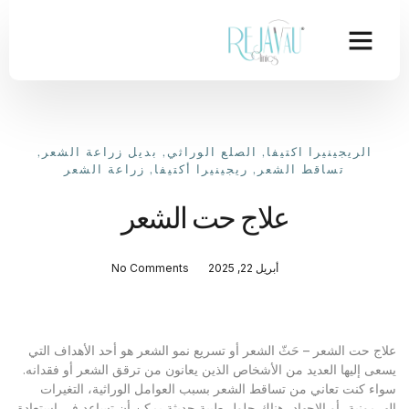
الريجينيرا اكتيفا
,
الصلع الوراثي
,
بديل زراعة الشعر
,
تساقط الشعر
,
ريجينيرا أكتيفا
,
زراعة الشعر
علاج حت الشعر
أبريل 22, 2025
No Comments
علاج حت الشعر – حَثّ الشعر أو تسريع نمو الشعر هو أحد الأهداف التي
يسعى إليها العديد من الأشخاص الذين يعانون من ترقق الشعر أو فقدانه.
سواء كنت تعاني من تساقط الشعر بسبب العوامل الوراثية، التغيرات
الهرمونية، أو الإجهاد، هناك حلول طبية حديثة يمكن أن تساعد في استعادة