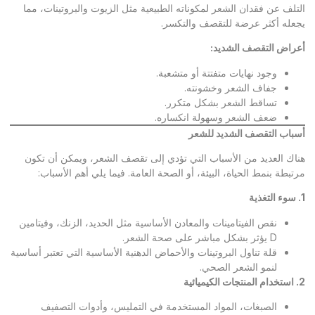
التلف عن فقدان الشعر لمكوناته الطبيعية مثل الزيوت والبروتينات، مما
يجعله أكثر عرضة للتقصف والتكسر.
أعراض التقصف الشديد
:
وجود نهايات متفتتة أو متشعبة.
جفاف الشعر وخشونته.
تساقط الشعر بشكل متكرر.
ضعف الشعر وسهولة انكساره.
أسباب التقصف الشديد للشعر
هناك العديد من الأسباب التي تؤدي إلى تقصف الشعر، ويمكن أن تكون
مرتبطة بنمط الحياة، البيئة، أو الصحة العامة. فيما يلي أهم الأسباب:
1.
سوء التغذية
نقص الفيتامينات والمعادن الأساسية مثل الحديد، الزنك، وفيتامين
D يؤثر بشكل مباشر على صحة الشعر.
قلة تناول البروتينات والأحماض الدهنية الأساسية التي تعتبر أساسية
لنمو الشعر الصحي.
2.
استخدام المنتجات الكيميائية
الصبغات، المواد المستخدمة في التمليس، وأدوات التصفيف