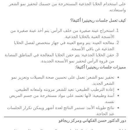
على استخدام الخلايا الجذعية المستخرجة من جسمك لتحفيز نمو الشعر
واستعادته.
كيف تعمل جلسات ريجينيرا أكتيفا؟
استخراج عينة صغيرة من خلف الرأس: يتم أخذ عينة صغيرة من
الأنسجة الغنية بالخلايا الجذعية.
معالجة العينة: يتم وضع العينة في جهاز متخصص لفصل الخلايا
الجذعية عن باقي الأنسجة.
حقن الخلايا الجذعية: يتم حقن الخلايا المعالجة في المناطق المصابة
من فروة الرأس لتحفيز نمو الأنسجة الجديدة.
مميزات جلسات ريجينيرا أكتيفا
:
تحفيز نمو الشعر: تعمل على تحسين صحة البصيلات وتعزيز نمو
الشعر الجديد.
إعادة الترطيب الطبيعي: تعيد للشعر مرونته ولمعانه الطبيعي.
آمنة وطبيعية: لأنها تعتمد على مواد مستخرجة من جسم المريض
نفسه.
نتائج طويلة الأمد: تستمر النتائج لعدة أشهر ويمكن تكرار الجلسات
عند الحاجة.
دور الدكتور حسن الفكهاني ومركز ريجافو