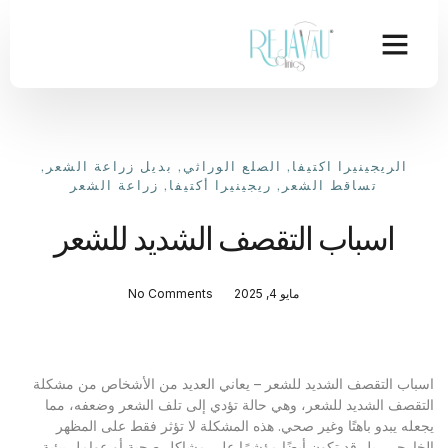
الريجينيرا اكتيفا
,
الصلع الوراثي
,
بديل زراعة الشعر
,
تساقط الشعر
,
ريجينيرا أكتيفا
,
زراعة الشعر
اسباب التقصف الشديد للشعر
مايو 4, 2025
No Comments
اسباب التقصف الشديد للشعر – يعاني العديد من الأشخاص من مشكلة
التقصف الشديد للشعر، وهي حالة تؤدي إلى تلف الشعر وضعفه، مما
يجعله يبدو باهتًا وغير صحي. هذه المشكلة لا تؤثر فقط على المظهر
الخارجي، بل قد تكون أيضًا مؤشرًا على مشاكل صحية أو عوامل بيئية