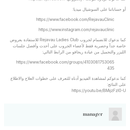
أو حساباتنا على السوشيال ميديا:
https://www.facebook.com/RejavauClinic
https://www.instagram.com/rejavauclinic
كما ندعوك للانضمام لجروب Rejavau Ladies Club للاستفادة بعروض
خاصة جداً وحصرية فقط لأعضاء الجروب على أحدث وأفضل جلسات
الليزر والتجميل من عيادة ريجافو من الرابط التالي:
https://www.facebook.com/groups/4103081753065
435
كما ندعوكم لمشاهدة الفيديو أدناه للتعرف على خطوات العلاج والاطلاع
على النتائج:
https://youtu.be/BMijzFzl0-U
manager