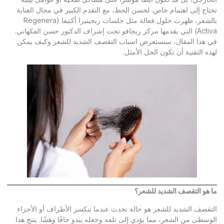
تحتاج إلى اهتمام خاص. لحسن الحظ، مع التقدم الكبير في مجال العناية
بالشعر، ظهرت حلول فعالة مثل جلسات ريجينيرا أكتيفا (Regenera
Activa) التي يقدمها مركز ريجافو تحت إشراف الدكتور حسن الفكهاني.
في هذا المقال، سنستعرض اسباب التقصف الشديد للشعر وكيف يمكن
لهذه التقنية أن تكون الحل الأمثل.
ما هو التقصف الشديد للشعر؟
التقصف الشديد للشعر هو حالة تحدث عندما تنكسر الأطراف أو الأجزاء
الوسطى من الشعر، مما يؤدي إلى تلفه وجعله يبدو جافًا وهشًا. ينتج هذا