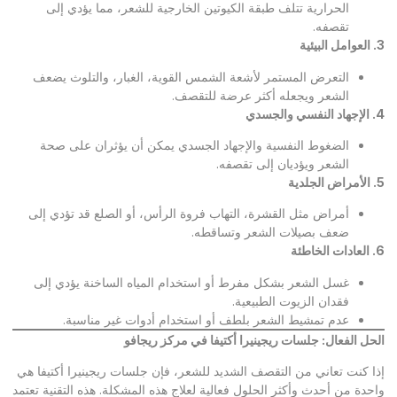
الحرارية تتلف طبقة الكيوتين الخارجية للشعر، مما يؤدي إلى
تقصفه.
3.
العوامل البيئية
التعرض المستمر لأشعة الشمس القوية، الغبار، والتلوث يضعف
الشعر ويجعله أكثر عرضة للتقصف.
4.
الإجهاد النفسي والجسدي
الضغوط النفسية والإجهاد الجسدي يمكن أن يؤثران على صحة
الشعر ويؤديان إلى تقصفه.
5.
الأمراض الجلدية
أمراض مثل القشرة، التهاب فروة الرأس، أو الصلع قد تؤدي إلى
ضعف بصيلات الشعر وتساقطه.
6.
العادات الخاطئة
غسل الشعر بشكل مفرط أو استخدام المياه الساخنة يؤدي إلى
فقدان الزيوت الطبيعية.
عدم تمشيط الشعر بلطف أو استخدام أدوات غير مناسبة.
الحل الفعال: جلسات ريجينيرا أكتيفا في مركز ريجافو
إذا كنت تعاني من التقصف الشديد للشعر، فإن جلسات ريجينيرا أكتيفا هي
واحدة من أحدث وأكثر الحلول فعالية لعلاج هذه المشكلة. هذه التقنية تعتمد