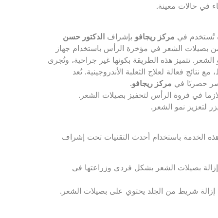
ساء في حالات معينة.
ة تُستخدم في
مركز ريجافو
بإشراف
الدكتور حسن
ة من بصيلات الشعر في مؤخرة الرأس باستخدام جهاز
الشعر. تتميز هذه الطريقة بكونها غير جراحية، وتُجرى
نتائج فعالة لعلاج الثعلبة الأندروجينية. تُعد
صر حصريًا في
مركز ريجافو
.
لازما في فروة الرأس لتحفيز بصيلات الشعر.
زر لتعزيز نمو الشعر.
ه الخدمة باستخدام أحدث التقنيات تحت إشراف
إزالة بصيلات الشعر بشكل فردي وزراعتها في
إزالة شريط من الجلد يحتوي على بصيلات الشعر.