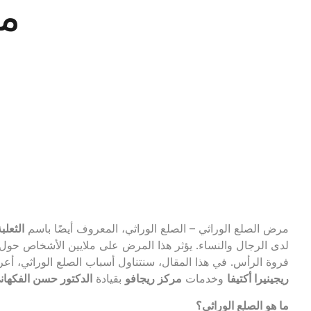
مر
مرض الصلع الوراثي – الصلع الوراثي، المعروف أيضًا باسم
الثعلب
لدى الرجال والنساء. يؤثر هذا المرض على ملايين الأشخاص حول 
فروة الرأس. في هذا المقال، سنتناول أسباب الصلع الوراثي، أعر
ريجينيرا أكتيفا
وخدمات
مركز ريجافو
بقيادة
الدكتور حسن الفكهان
ما هو الصلع الوراثي؟