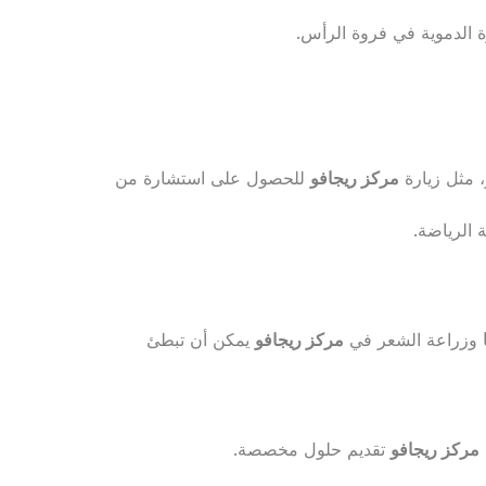
 الدموية في فروة الرأس.
 مثل زيارة
مركز ريجافو
للحصول على استشارة من
الرياضة.
وزراعة الشعر في
مركز ريجافو
يمكن أن تبطئ
مركز ريجافو
تقديم حلول مخصصة.