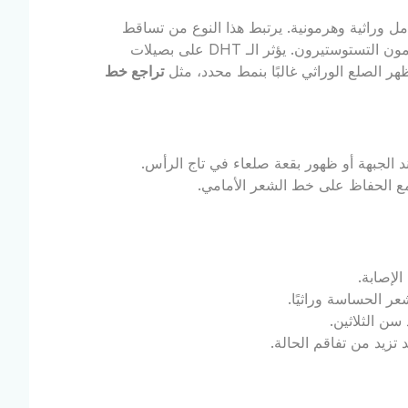
ل وراثية وهرمونية. يرتبط هذا النوع من تساقط
، وهو مشتق من هرمون التستوستيرون. يؤثر الـ DHT على بصيلات
هر الصلع الوراثي غالبًا بنمط محدد، مثل
تراجع خط
ند الجبهة أو ظهور بقعة صلعاء في تاج الرأس.
ع الحفاظ على خط الشعر الأمامي.
الإصابة.
سن الثلاثين.
د تزيد من تفاقم الحالة.