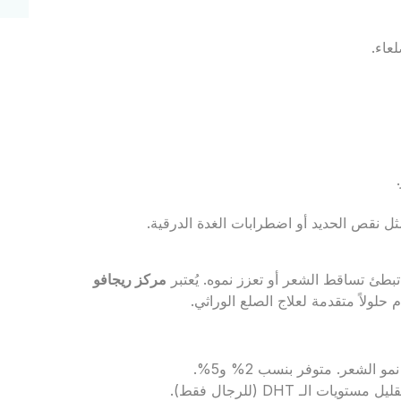
عاء.
ل نقص الحديد أو اضطرابات الغدة الدرقية.
تبطئ تساقط الشعر أو تعزز نموه. يُعتبر
مركز ريجافو
لولاً متقدمة لعلاج الصلع الوراثي.
الشعر. متوفر بنسب 2% و5%.
ت الـ DHT (للرجال فقط).