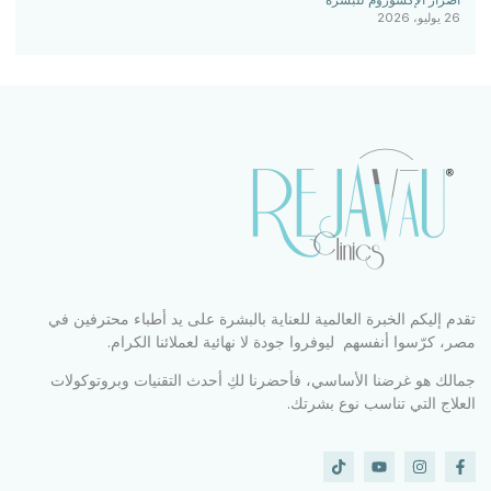
26 يوليو، 2026
تقدم إليكم الخبرة العالمية للعناية بالبشرة على يد أطباء محترفين في
مصر، كرّسوا أنفسهم ليوفروا جودة لا نهائية لعملائنا الكرام.
جمالك هو غرضنا الأساسي، فأحضرنا لكِ أحدث التقنيات وبروتوكولات
العلاج التي تناسب نوع بشرتك.