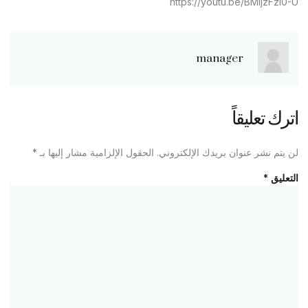
https://youtu.be/BMijzFzl0-U
manager
اترك تعليقاً
لن يتم نشر عنوان بريدك الإلكتروني.
الحقول الإلزامية مشار إليها بـ
*
التعليق
*