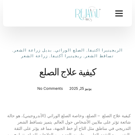
الريجينيرا اكتيفا
,
الصلع الوراثي
,
بديل زراعة الشعر
,
تساقط الشعر
,
ريجينيرا أكتيفا
,
زراعة الشعر
كيفية علاج الصلع
يونيو 25, 2025
No Comments
كيفية علاج الصلع – الصلع، وخاصة الصلع الوراثي (الأندروجيني)، هو حالة
شائعة تؤثر على ملايين الأشخاص حول العالم. يتميز بتساقط الشعر
التدريجي في مناطق مثل التاج أو خط الجبهة، مما قد يؤثر على الثقة
بالنفس. مع التقدم العلمي، ظهرت العديد من العلاجات للصلع، تتراوح بين