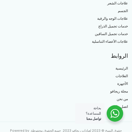
علاجات الشعر
الجسم
علاجات الوجه والرقبة
خدمات تجميل الذراع
خدمات تجميل الساقين
علاجات الأعضاء التناسلية
الروابط
الرئيسية
العلاجات
الأجهزة
مجلة ريجافو
من نحن
اتصل بنا
بحاجة
للمساعدة؟
تواصل معنا
حقوق النسخ © 2023 لعيادات ريجافو 2023. جميع الحقوق محفوظة. Powered by