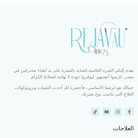
تقدم إليكم الخبرة العالمية للعناية بالبشرة على يد أطباء محترفين في
مصر، كرّسوا أنفسهم ليوفروا جودة لا نهائية لعملائنا الكرام.
جمالك هو غرضنا الأساسي، فأحضرنا لكِ أحدث التقنيات وبروتوكولات
العلاج التي تناسب نوع بشرتك.
العلاجات