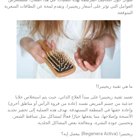
العوامل التي تؤثر على أسعار ريجينيرا، ونقدم لمحة عن النطاقات السعرية
المتوقعة.
ما هي تقنية ريجينيرا؟
تعتمد تقنية ريجينيرا على مبدأ العلاج الذاتي، حيث يتم استخلاص خلايا
جذعية من جسم المريض نفسه (عادة من فروة الرأس أو مناطق أخرى)
وإعادة حقنها في المنطقة المستهدفة. تهدف هذه العملية إلى تحفيز تجديد
الأنسجة وإصلاحها، مما يجعلها خيارًا فعالًا لمشاكل مثل تساقط الشعر،
وتحسين جودة البشرة، ومعالجة بعض المشاكل الجلدية.
ريجينيرا (Regenera Activa) بيعمل إيه؟