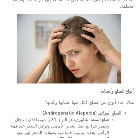
مختلفة.
أنواع الصلع وأسبابه
هناك عدة أنواع من الصلع، لكل منها أسبابها وآلياتها:
الصلع الوراثي
(Androgenetic Alopecia):
صلع النمط الذكوري
:
هو النوع الأكثر شيوعًا لدى الرجال،
ويتميز بتراجع خط الشعر الأمامي وترقق الشعر عند قمة
الرأس. يحدث بسبب حساسية بصيلات الشعر لهرمون