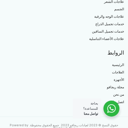
علاجات الشعر
الجسم
علاجات الوجه والرقبة
خدمات تجميل الذراع
خدمات تجميل الساقين
علاجات الأعضاء التناسلية
الروابط
الرئيسية
العلاجات
الأجهزة
مجلة ريجافو
من نحن
اتصل بنا
بحاجة
للمساعدة؟
تواصل معنا
حقوق النسخ © 2023 لعيادات ريجافو 2023. جميع الحقوق محفوظة. Powered by