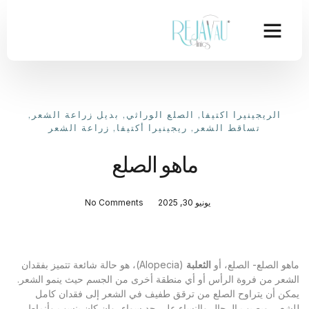
الريجينيرا اكتيفا
,
الصلع الوراثي
,
بديل زراعة الشعر
,
تساقط الشعر
,
ريجينيرا أكتيفا
,
زراعة الشعر
ماهو الصلع
يونيو 30, 2025
No Comments
ماهو الصلع- الصلع، أو
الثعلبة
(Alopecia)، هو حالة شائعة تتميز بفقدان
الشعر من فروة الرأس أو أي منطقة أخرى من الجسم حيث ينمو الشعر.
يمكن أن يتراوح الصلع من ترقق طفيف في الشعر إلى فقدان كامل
للشعر، ويصيب الرجال والنساء على حد سواء، وإن كان بنسب وأنماط