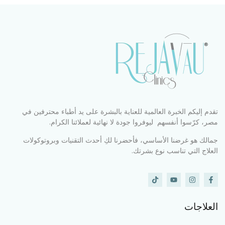
تقدم إليكم الخبرة العالمية للعناية بالبشرة على يد أطباء محترفين في
مصر، كرّسوا أنفسهم ليوفروا جودة لا نهائية لعملائنا الكرام.
جمالك هو غرضنا الأساسي، فأحضرنا لكِ أحدث التقنيات وبروتوكولات
العلاج التي تناسب نوع بشرتك.
العلاجات