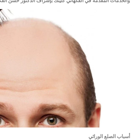
والخدمات المقدمة في الفكهاني كلينك بإشراف الدكتور حسن الفك
أسباب الصلع الوراثي