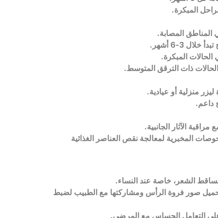
 المناطق المصابة.
 الحالات ذات الترقق المتوسط.
يزر منزلية أو عيادية.
اقبة الآثار الجانبية.
فحوصات المخبرية لمعالجة نقص العناصر الغذائية
تساقط الشعر، خاصة عند النساء.
ى تحميل صور فروة الرأس ومشاركتها مع الطبيب لضبط
لى التعامل الحساس مع المرضى.