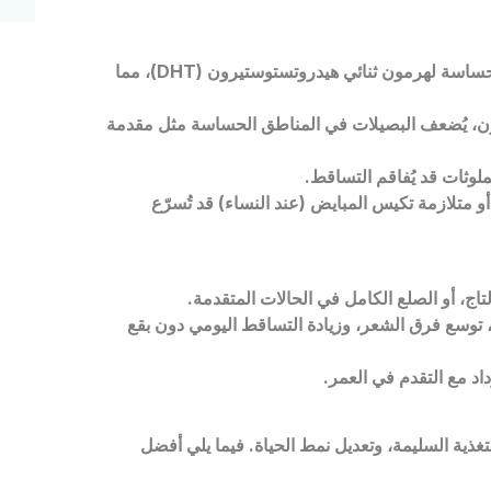
 حساسة لهرمون ثنائي هيدروتستوستيرون (
DHT
)، مما
ن، يُضعف البصيلات في المناطق الحساسة مثل مقدمة
لملوثات قد يُفاقم التساقط.
و متلازمة تكيس المبايض (عند النساء) قد تُسرّع
ج، أو الصلع الكامل في الحالات المتقدمة.
 توسع فرق الشعر، وزيادة التساقط اليومي دون بقع
زداد مع التقدم في العمر.
لتغذية السليمة، وتعديل نمط الحياة. فيما يلي أفضل