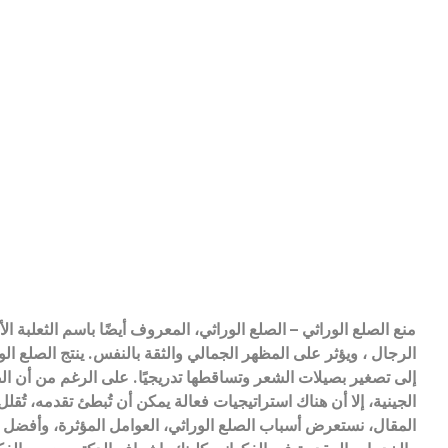
منع الصلع الوراثي – الصلع الوراثي، المعروف أيضًا باسم الثعلبة ال
الرجال ، ويؤثر على المظهر الجمالي والثقة بالنفس. ينتج الصلع الو
إلى تصغير بصيلات الشعر وتساقطها تدريجيًا. على الرغم من أن ا
الجينية، إلا أن هناك استراتيجيات فعالة يمكن أن تُبطئ تقدمه، ت
المقال، نستعرض أسباب الصلع الوراثي، العوامل المؤثرة، وأفضل ال