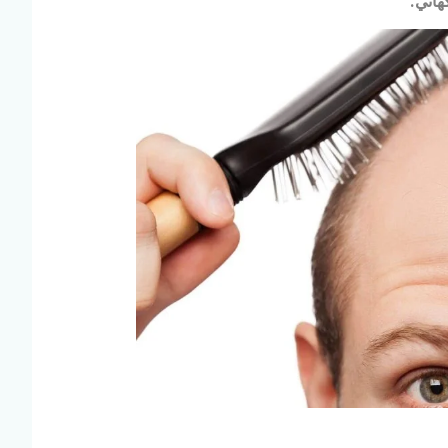
هاني.