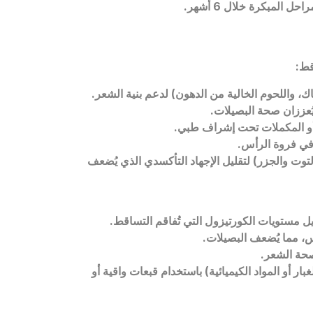
قط:
ماك، واللحوم الخالية من الدهون) لدعم بنية الشعر.
يُعززان صحة البصيلات.
ة أو المكملات تحت إشراف طبي.
لتوت والجزر) لتقليل الإجهاد التأكسدي الذي يُضعف
قليل مستويات الكورتيزول التي تُفاقم التساقط.
أس، مما يُضعف البصيلات.
ار أو المواد الكيميائية) باستخدام قبعات واقية أو