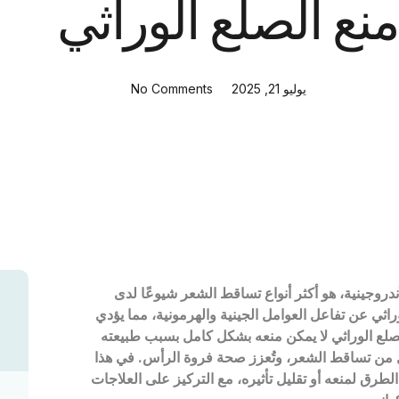
منع الصلع الوراثي
يوليو 21, 2025
No Comments
أندروجينية، هو أكثر أنواع تساقط الشعر شيوعًا لدى
راثي عن تفاعل العوامل الجينية والهرمونية، مما يؤدي
لصلع الوراثي لا يمكن منعه بشكل كامل بسبب طبيعته
ُقلل من تساقط الشعر، وتُعزز صحة فروة الرأس. في هذا
طرق لمنعه أو تقليل تأثيره، مع التركيز على العلاجات