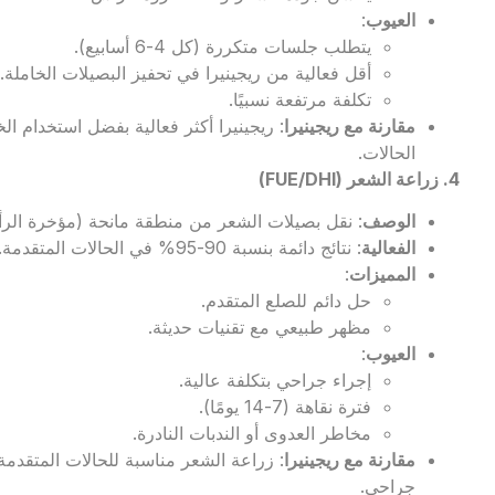
العيوب
:
يتطلب جلسات متكررة (كل 4-6 أسابيع).
أقل فعالية من ريجينيرا في تحفيز البصيلات الخاملة.
تكلفة مرتفعة نسبيًا.
مقارنة مع ريجينيرا
: ريجينيرا أكثر فعالية بفضل استخدام 
الحالات.
4. زراعة الشعر (
FUE/DHI
)
الوصف
: نقل بصيلات الشعر من منطقة مانحة (مؤخرة الرأ
الفعالية
: نتائج دائمة بنسبة 90-95% في الحالات المتقدمة.
المميزات
:
حل دائم للصلع المتقدم.
مظهر طبيعي مع تقنيات حديثة.
العيوب
:
إجراء جراحي بتكلفة عالية.
فترة نقاهة (7-14 يومًا).
مخاطر العدوى أو الندبات النادرة.
مقارنة مع ريجينيرا
: زراعة الشعر مناسبة للحالات المتقدمة،
جراحي.