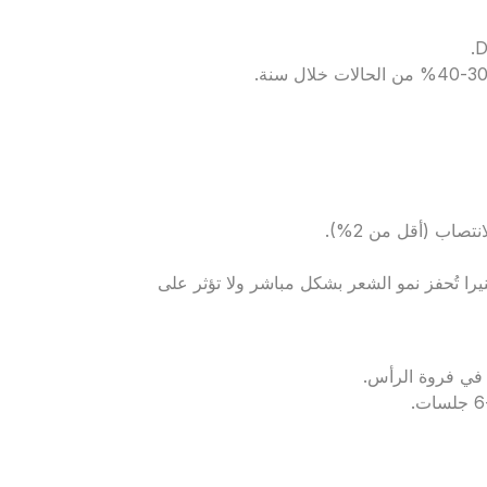
تصاب (أقل من 2%).
نيرا تُحفز نمو الشعر بشكل مباشر ولا تؤثر على
 في فروة الرأس.