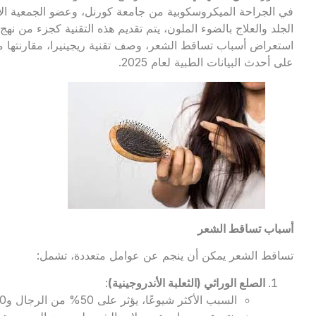
في الجراحة الميكروسكوبية من جامعة كورنل، وعضو الجمعية الأوروب
الجلد والعلاج بالضوء الملون، يتم تقديم هذه التقنية كجزء من ن
استعراض أسباب تساقط الشعر، وصف تقنية ريجينيرا، مقارنتها مع ا
على أحدث البيانات الطبية لعام 2025.
أسباب تساقط الشعر
تساقط الشعر يمكن أن ينجم عن عوامل متعددة، تشمل:
الصلع الوراثي (الثعلبة الأندروجينية)
:
السبب الأكثر شيوعًا، يؤثر على 50% من الرجال و20% من النساء بحلول سن الخمسين.