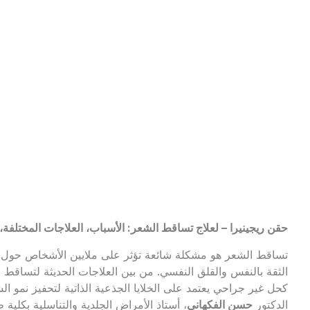
حقن ريجينيرا – لعلاج تساقط الشعر: الأسباب، العلاجات المختلفة، 
تساقط الشعر هو مشكلة شائعة تؤثر على ملايين الأشخاص حول الع
الثقة بالنفس والقلق النفسي. من بين العلاجات الحديثة لتساقط ا
كحل غير جراحي يعتمد على الخلايا الجذعية الذاتية لتحفيز نمو ال
الدكتور
حسن الفكهاني
، أستاذ الأمراض الجلدية والتناسلية بكلي