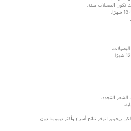
البصيلات.
الشعر المُجدد.
ية.
ن ريجينيرا توفر نتائج أسرع وأكثر ديمومة دون