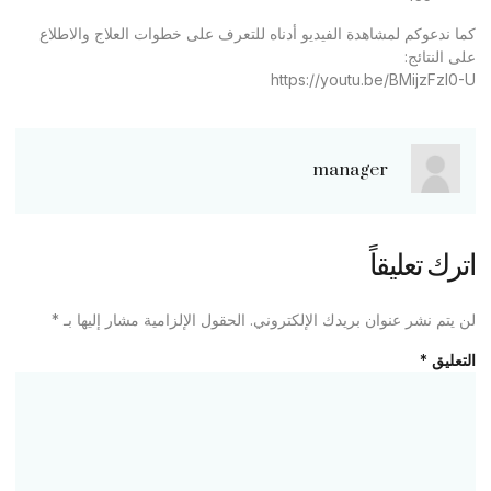
كما ندعوكم لمشاهدة الفيديو أدناه للتعرف على خطوات العلاج والاطلاع
على النتائج:
https://youtu.be/BMijzFzl0-U
manager
اترك تعليقاً
لن يتم نشر عنوان بريدك الإلكتروني.
الحقول الإلزامية مشار إليها بـ
*
التعليق
*