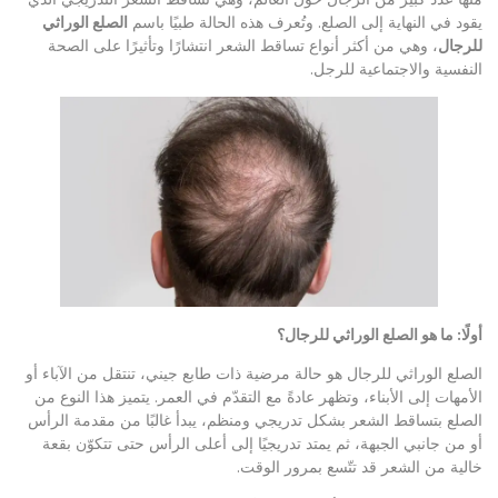
يقود في النهاية إلى الصلع. وتُعرف هذه الحالة طبيًا باسم
الصلع الوراثي
للرجال
، وهي من أكثر أنواع تساقط الشعر انتشارًا وتأثيرًا على الصحة
النفسية والاجتماعية للرجل.
أولًا: ما هو الصلع الوراثي للرجال؟
الصلع الوراثي للرجال هو حالة مرضية ذات طابع جيني، تنتقل من الآباء أو
الأمهات إلى الأبناء، وتظهر عادةً مع التقدّم في العمر. يتميز هذا النوع من
الصلع بتساقط الشعر بشكل تدريجي ومنظم، يبدأ غالبًا من مقدمة الرأس
أو من جانبي الجبهة، ثم يمتد تدريجيًا إلى أعلى الرأس حتى تتكوّن بقعة
خالية من الشعر قد تتّسع بمرور الوقت.