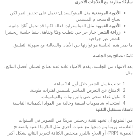
سابعًا: مقارنة مع العلاجات الأخرى
الأدوية الموضعية
مثل المينوكسيديل: تعمل على تحفيز النمو لكن
تحتاج للاستخدام المستمر.
الأدوية الفموية
مثل الفيناسترايد: فعالة لكنها قد تحمل آثارًا جانبية.
زراعة الشعر
: خيار جراحي يتطلب وقتًا ونقاهة، بينما جلسة ريجينيرا
للشعر غير جراحية.
ما يميز هذه الجلسة هو توازنها بين الأمان والفعالية مع سهولة التطبيق.
ثامنًا: نصائح بعد الجلسة
بعد الانتهاء من الجلسة، يقدم الأطباء عادة عدة نصائح لضمان أفضل النتائج،
مثل:
تجنب غسل الشعر خلال أول 24 ساعة.
الامتناع عن التعرض المباشر للشمس لفترات طويلة.
تناول غذاء صحي غني بالبروتينات والفيتامينات.
استخدام شامبوهات لطيفة وخالية من المواد الكيميائية القاسية.
تاسعًا: مستقبل التقنية
من المتوقع أن تشهد تقنية ريجينيرا مزيدًا من التطوير في السنوات
القادمة، وربما يتم دمجها مع تقنيات أخرى مثل البلازما الغنية بالصفائح
الدموية (PRP) أو العلاج بالليزر منخفض الكثافة لتعزيز النتائج بشكل أكبر.