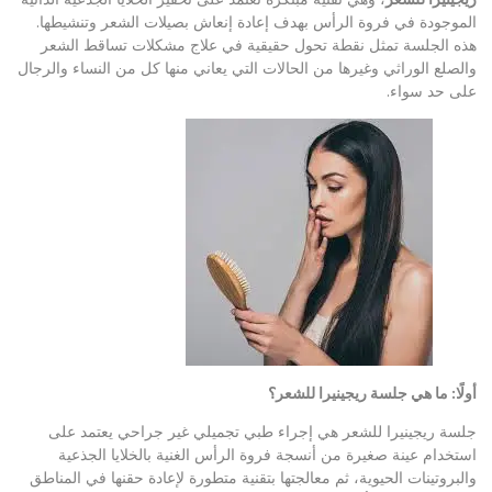
الموجودة في فروة الرأس بهدف إعادة إنعاش بصيلات الشعر وتنشيطها.
هذه الجلسة تمثل نقطة تحول حقيقية في علاج مشكلات تساقط الشعر
والصلع الوراثي وغيرها من الحالات التي يعاني منها كل من النساء والرجال
على حد سواء.
أولًا: ما هي جلسة ريجينيرا للشعر؟
جلسة ريجينيرا للشعر هي إجراء طبي تجميلي غير جراحي يعتمد على
استخدام عينة صغيرة من أنسجة فروة الرأس الغنية بالخلايا الجذعية
والبروتينات الحيوية، ثم معالجتها بتقنية متطورة لإعادة حقنها في المناطق