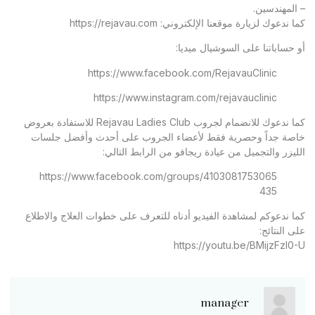
– المهندسين.
كما ندعوك لزيارة موقعنا الإلكتروني:
https://rejavau.com
أو حساباتنا على السوشيال ميديا:
https://www.facebook.com/RejavauClinic
https://www.instagram.com/rejavauclinic
كما ندعوك للانضمام لجروب Rejavau Ladies Club للاستفادة بعروض
خاصة جداً وحصرية فقط لأعضاء الجروب على أحدث وأفضل جلسات
الليزر والتجميل من عيادة ريجافو من الرابط التالي:
https://www.facebook.com/groups/4103081753065
435
كما ندعوكم لمشاهدة الفيديو أدناه للتعرف على خطوات العلاج والاطلاع
على النتائج:
https://youtu.be/BMijzFzl0-U
manager