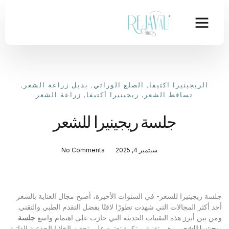
الريجينيرا اكتيفا
,
الصلع الوراثي
,
بديل زراعة الشعر
,
تساقط الشعر
,
ريجينيرا أكتيفا
,
زراعة الشعر
جلسة ريجينيرا للشعر
سبتمبر 4, 2025
No Comments
جلسة ريجينيرا للشعر- في السنوات الأخيرة، أصبح مجال العناية بالشعر
أحد أكثر المجالات التي شهدت تطورًا لافتًا بفضل التقدم الطبي والتقني.
ومن بين أبرز هذه التقنيات الحديثة التي حازت على اهتمام واسع
جلسة
ريجينيرا للشعر
، وهي تقنية مبتكرة تعتمد على تحفيز الخلايا الجذعية الذاتية