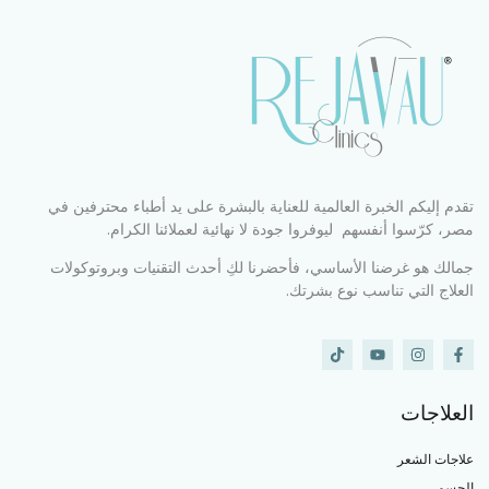
تقدم إليكم الخبرة العالمية للعناية بالبشرة على يد أطباء محترفين في
مصر، كرّسوا أنفسهم ليوفروا جودة لا نهائية لعملائنا الكرام.
جمالك هو غرضنا الأساسي، فأحضرنا لكِ أحدث التقنيات وبروتوكولات
العلاج التي تناسب نوع بشرتك.
العلاجات
علاجات الشعر
الجسم