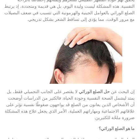
النفسية. هذه المشكلة ليست وليدة اليوم، بل هي قديمة ومتجددة، إذ يرتبط
الصلع الوراثي بالعوامل الجينية والهرمونية التي تتسبب في ضعف البصيلات
مع مرور الوقت، مما يؤدي إلى تساقط الشعر بشكل تدريجي.
إن البحث عن
حل الصلع الوراثي
لا يقتصر على الجانب التجميلي فقط، بل
يمتد ليشمل الصحة النفسية وجودة الحياة. فالكثير من الدراسات أوضحت
أن الأشخاص الذين يعانون من الصلع قد يواجهون ضغوطًا نفسية تؤثر على
علاقاتهم الاجتماعية ومهاراتهم العملية، الأمر الذي يجعل علاج هذه المشكلة
ضرورة ملحّة للكثيرين.
ما هو الصلع الوراثي؟