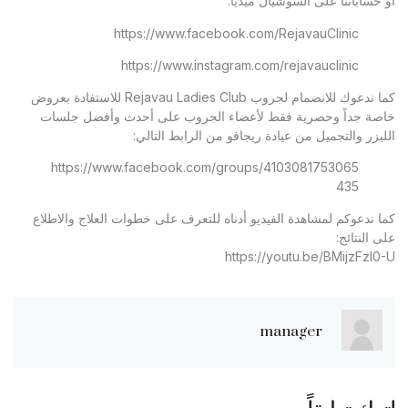
أو حساباتنا على السوشيال ميديا:
https://www.facebook.com/RejavauClinic
https://www.instagram.com/rejavauclinic
كما ندعوك للانضمام لجروب Rejavau Ladies Club للاستفادة بعروض
خاصة جداً وحصرية فقط لأعضاء الجروب على أحدث وأفضل جلسات
الليزر والتجميل من عيادة ريجافو من الرابط التالي:
https://www.facebook.com/groups/4103081753065
435
كما ندعوكم لمشاهدة الفيديو أدناه للتعرف على خطوات العلاج والاطلاع
على النتائج:
https://youtu.be/BMijzFzl0-U
manager