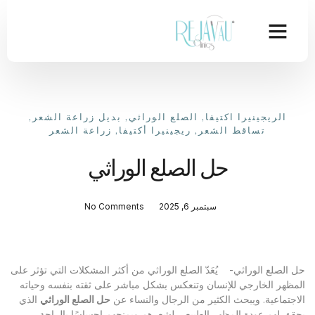
الريجينيرا اكتيفا
,
الصلع الوراثي
,
بديل زراعة الشعر
,
تساقط الشعر
,
ريجينيرا أكتيفا
,
زراعة الشعر
حل الصلع الوراثي
سبتمبر 6, 2025
No Comments
حل الصلع الوراثي- يُعَدّ الصلع الوراثي من أكثر المشكلات التي تؤثر على
المظهر الخارجي للإنسان وتنعكس بشكل مباشر على ثقته بنفسه وحياته
الاجتماعية. ويبحث الكثير من الرجال والنساء عن
حل الصلع الوراثي
الذي
يحقق لهم عودة المظهر الطبيعي لشعرهم ويمنحهم إحساسًا بالراحة