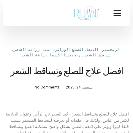
الريجينيرا اكتيفا
,
الصلع الوراثي
,
بديل زراعة الشعر
,
تساقط الشعر
,
ريجينيرا أكتيفا
,
زراعة الشعر
افضل علاج للصلع وتساقط الشعر
سبتمبر 24, 2025
No Comments
افضل علاج للصلع وتساقط الشعر – يُعد الشعر تاج الرأس وعنوان الجاذبية
لكثير من الناس، ولذلك فإن فقدانه أو تعرضه للتساقط المستمر يسبب
قلقاً كبيراً ويؤثر على الثقة بالنفس بشكل واضح. مشكلة الصلع وتساقط
الشعر ليست حديثة العهد، بل رافقت الإنسان منذ القدم، وقد اختلفت