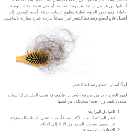
أسبابها بين عوامل وراثية، هرمونية، نفسية، أو حتى نتيجة لعادات يومية
خاطئة. ومع تطور العلوم الطبية وظهور تقنيات حديثة، أصبح الوصول إلى
أفضل علاج للصلع وتساقط الشعر
أمراً ممكناً بدرجة كبيرة مقارنة بالماضي.
أولاً: أسباب الصلع وتساقط الشعر
لفهم العلاج لا بد من معرفة الأسباب، فالمعرفة نصف الحل. هناك أسباب
متعددة تقف وراء هذه المشكلة، من أهمها:
العوامل الوراثية
:
تُعتبر الوراثة السبب الأكثر شيوعاً، حيث تنتقل الجينات المسؤولة
عن ضعف بصيلات الشعر من الآباء إلى الأبناء.
الاختلالات الهرمونية
: