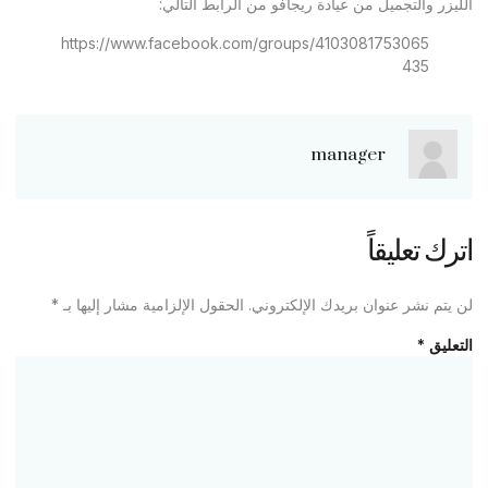
الليزر والتجميل من عيادة ريجافو من الرابط التالي:
https://www.facebook.com/groups/4103081753065
435
manager
اترك تعليقاً
لن يتم نشر عنوان بريدك الإلكتروني.
الحقول الإلزامية مشار إليها بـ
*
التعليق
*