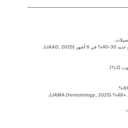
لبصيلات
.
30-40%
في 6 أشهر
(
, 2025).
JAAD
(2%).
86%
JAMA Dermatology
, 2025).
+48% (
.