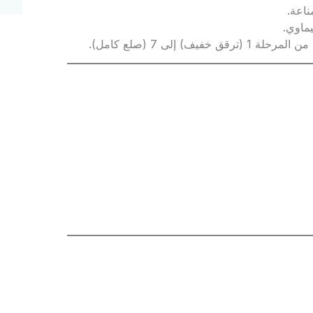
ناعة.
يماوي.