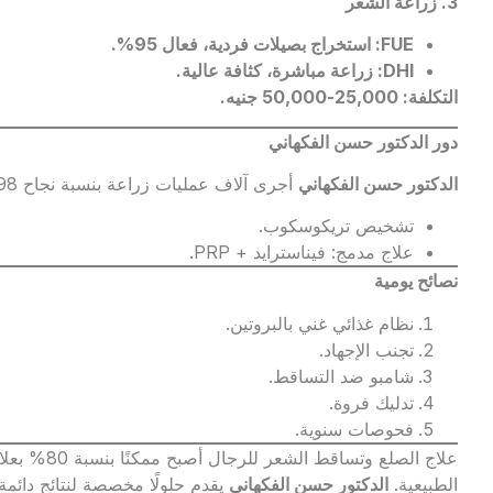
3.
زراعة الشعر
FUE:
استخراج بصيلات فردية، فعال 95
%.
DHI:
زراعة مباشرة، كثافة عالية
.
التكلفة
: 25,000-50,000
جنيه
.
دور الدكتور حسن الفكهاني
الدكتور حسن الفكهاني
أجرى آلاف عمليات زراعة بنسبة نجاح 98%. خدماته:
تشخيص تريكوسكوب.
علاج مدمج: فيناسترايد + PRP.
نصائح يومية
نظام غذائي غني بالبروتين.
تجنب الإجهاد.
شامبو ضد التساقط.
تدليك فروة.
فحوصات سنوية.
الطبيعية.
الدكتور حسن الفكهاني