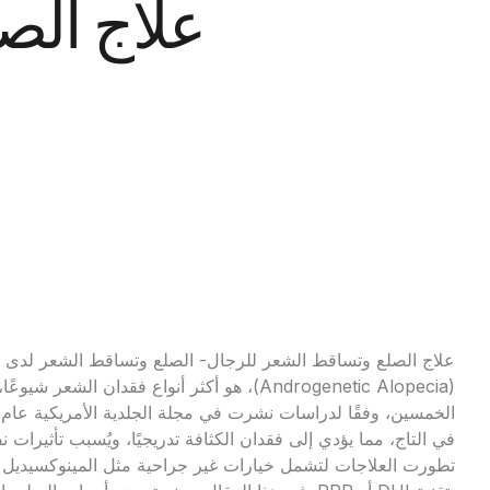
علاج الص
علاج الصلع وتساقط الشعر للرجال- الصلع وتساقط الشعر لدى الرج
في التاج، مما يؤدي إلى فقدان الكثافة تدريجيًا، ويُسبب تأثيرا
تطورت العلاجات لتشمل خيارات غير جراحية مثل المينوكسيديل وا