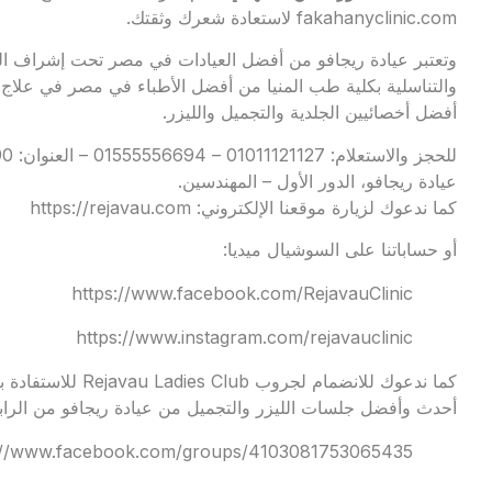
fakahanyclinic.com لاستعادة شعرك وثقتك.
وتعتبر
عيادة ريجافو
من أفضل العيادات في مصر تحت إشراف الدك
والتناسلية بكلية طب المنيا من أفضل الأطباء في مصر في علاج 
أفضل أخصائيين الجلدية والتجميل والليزر.
عيادة ريجافو، الدور الأول – المهندسين.
كما ندعوك لزيارة موقعنا الإلكتروني:
https://rejavau.com
أو حساباتنا على السوشيال ميديا:
https://www.facebook.com/RejavauClinic
https://www.instagram.com/rejavauclinic
كما ندعوك للانضمام
أحدث وأفضل جلسات الليزر والتجميل من عيادة ريجافو من الرابط
://www.facebook.com/groups/4103081753065435