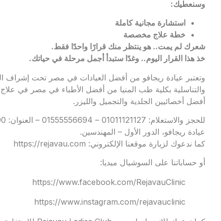
وسنعطيك:
استشارة مجانية كاملة
خطة علاج مخصصة
شعرك لم يمت.. هو ينتظر منك قرارًا واحدًا فقط.
خذ هذا القرار اليوم.. وغدًا ستبدأ أجمل مرحلة في حياتك.
وتعتبر
عيادة ريجافو
من أفضل العيادات في مصر تحت إشراف الدك
والتناسلية بكلية طب المنيا من أفضل الأطباء في مصر في علاج 
أفضل أخصائيين الجلدية والتجميل والليزر.
عيادة ريجافو، الدور الأول – المهندسين.
كما ندعوك لزيارة موقعنا الإلكتروني:
https://rejavau.com
أو حساباتنا على السوشيال ميديا:
https://www.facebook.com/RejavauClinic
https://www.instagram.com/rejavauclinic