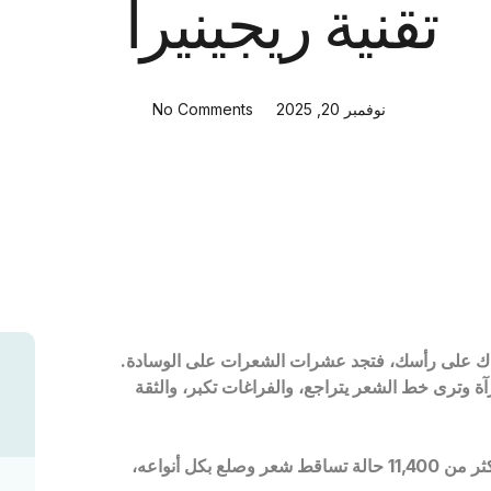
تقنية ريجينيرا
نوفمبر 20, 2025
No Comments
 يدك على رأسك، فتجد عشرات الشعرات على الوسادة.
وترى خط الشعر يتراجع، والفراغات تكبر، والثقة
هذا المقال ليس مجرد كلام نظري، بل خطة عمل كتبها من عالج أكثر من 11,400 حالة تساقط شعر وصلع بكل أنواعه،