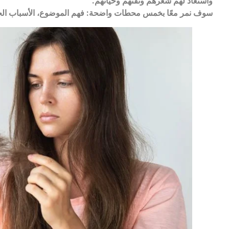
واستعاد لهم شعرهم وثقتهم وحياتهم.
سوف نمر معًا بخمس محطات واضحة: فهم الموضوع، الأسباب الحقيق