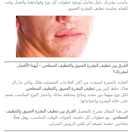
يناسب بشرتك. دليل شامل يُوضح خطوات كل نوع وفوائدهما وأفضل وقت
للقيام بجلسة تنظيف البشرة العميق.
الفرق بين تنظيف البشرة العميق والتنظيف السطحي – أيهما الأفضل
لبشرتك؟
العناية بالبشرة أصبحت من أكثر العلاجات التجميلية طلبًا، ولكن ما زال
هناك خلط كبير بين
تنظيف البشرة العميق
و
التنظيف السطحي
.
لكل نوع منهما دور محدد ونتائج مختلفة تمامًا، واختيار النوع المناسب يعتمد
على حالة البشرة واحتياجاتها.
في هذا المقال نشرح بالتفصيل
الفرق بين تنظيف البشرة العميق والتنظيف
السطحي
، مع خطوات كل جلسة، الفوائد، الوقت المناسب، وهل فعلًا
تحتاجين جلسة عميقة أم يكفي الروتين المنزلي.