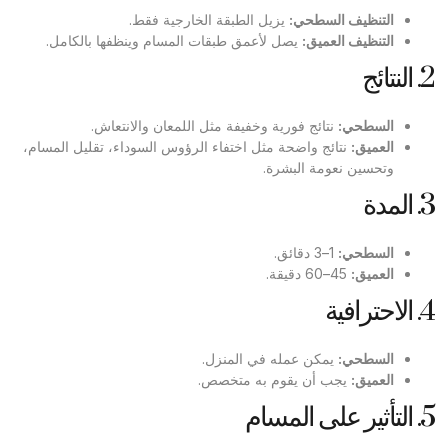
التنظيف السطحي
:
يزيل الطبقة الخارجية فقط.
التنظيف العميق
:
يصل لأعمق طبقات المسام وينظفها بالكامل.
2. النتائج
السطحي
:
نتائج فورية وخفيفة مثل اللمعان والانتعاش.
العميق
:
نتائج واضحة مثل اختفاء الرؤوس السوداء، تقليل المسام،
وتحسين نعومة البشرة.
3. المدة
السطحي
:
1–3 دقائق.
العميق
:
45–60 دقيقة.
4. الاحترافية
السطحي
:
يمكن عمله في المنزل.
العميق
:
يجب أن يقوم به متخصص.
5. التأثير على المسام