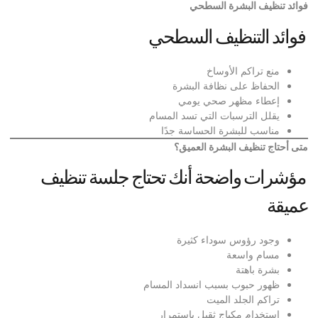
فوائد تنظيف البشرة السطحي
فوائد التنظيف السطحي
منع تراكم الأوساخ
الحفاظ على نظافة البشرة
إعطاء مظهر صحي يومي
يقلل الترسبات التي تسد المسام
مناسب للبشرة الحساسة جدًا
متى أحتاج تنظيف البشرة العميق؟
مؤشرات واضحة أنك تحتاج جلسة تنظيف
عميقة
وجود رؤوس سوداء كثيرة
مسام واسعة
بشرة باهتة
ظهور حبوب بسبب انسداد المسام
تراكم الجلد الميت
استخدام مكياج ثقيل باستمرار