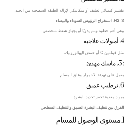
تقشير كيميائي لطيف أو ميكانيكي لإزالة الطبقة السطحية من الجلد.
H3: 3.
استخراج الرؤوس السوداء والبيضاء
وهي أهم خطوة وتتم يدويًا أو بجهاز شفط متخصص.
4. أمبولات علاجية
مثل فيتامين C أو حمض الهيالورونيك.
: 5. ماسك مهدئ
يعمل على تهدئة الاحمرار وغلق المسام.
6. ترطيب عميق
بمواد مغذية تحفز تجديد البشرة.
الفرق بين تنظيف البشرة العميق والتنظيف السطحي
1. مستوى الوصول للمسام