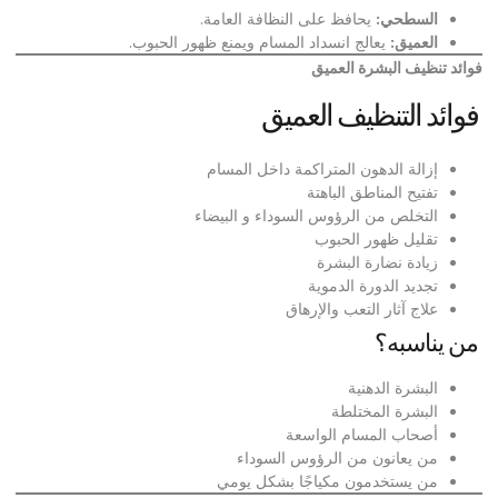
السطحي
:
يحافظ على النظافة العامة.
العميق
:
يعالج انسداد المسام ويمنع ظهور الحبوب.
فوائد تنظيف البشرة العميق
فوائد التنظيف العميق
إزالة الدهون المتراكمة داخل المسام
تفتيح المناطق الباهتة
التخلص من الرؤوس السوداء و البيضاء
تقليل ظهور الحبوب
زيادة نضارة البشرة
تجديد الدورة الدموية
علاج آثار التعب والإرهاق
من يناسبه؟
البشرة الدهنية
البشرة المختلطة
أصحاب المسام الواسعة
من يعانون من الرؤوس السوداء
من يستخدمون مكياجًا بشكل يومي