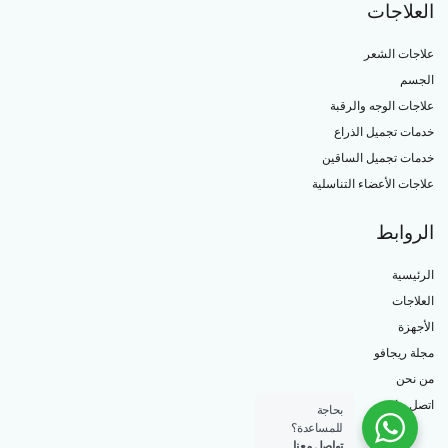
العلاجات
علاجات الشعر
الجسم
علاجات الوجه والرقبة
خدمات تجميل الذراع
خدمات تجميل الساقين
علاجات الأعضاء التناسلية
الروابط
الرئيسية
العلاجات
الأجهزة
مجلة ريجافو
من نحن
اتصل بنا
بحاجة
للمساعدة؟
تواصل معنا