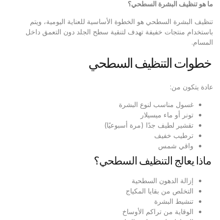
ما هو تنظيف البشرة السطحي؟
تنظيف البشرة السطحي هو الخطوة الأساسية للعناية اليومية، ويتم
باستخدام منتجات خفيفة تهدف لتنقية سطح الجلد دون التعمق داخل
المسام.
خطوات التنظيف السطحي
عادة يتكون من:
غسول مناسب لنوع البشرة
تونر أو ماء ميسيلار
تقشير لطيف جدًا (مرة أسبوعيًا)
ترطيب خفيف
واقي شمس
ماذا يعالج التنظيف السطحي؟
إزالة الدهون السطحية
التخلص من بقايا المكياج
تنشيط البشرة
الوقاية من تراكم الأوساخ