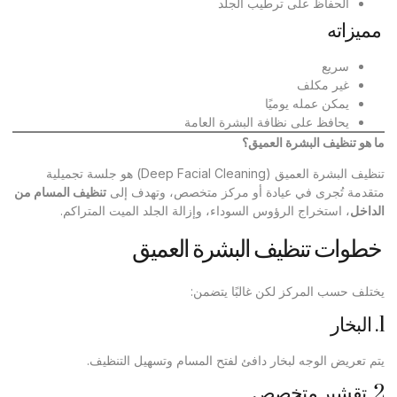
الحفاظ على ترطيب الجلد
مميزاته
سريع
غير مكلف
يمكن عمله يوميًا
يحافظ على نظافة البشرة العامة
ما هو تنظيف البشرة العميق؟
تنظيف البشرة العميق (Deep Facial Cleaning) هو جلسة تجميلية
متقدمة تُجرى في عيادة أو مركز متخصص، وتهدف إلى
تنظيف المسام من
الداخل
، استخراج الرؤوس السوداء، وإزالة الجلد الميت المتراكم.
خطوات تنظيف البشرة العميق
يختلف حسب المركز لكن غالبًا يتضمن:
1. البخار
يتم تعريض الوجه لبخار دافئ لفتح المسام وتسهيل التنظيف.
2. تقشير متخصص