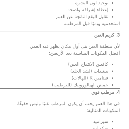
توحيد لون البشرة
إعطاء إشراقة واضحة
تقليل البقع الناتجة عن العمر
استخدميه يوميًا قبل المرطب.
3.
كريم العين
لأن منطقة العين هي أول مكان يظهر فيه العمر.
أفضل المكونات المناسبة بعد الأربعين:
كافيين (لانتفاخ العين)
بيبتيدات (لشد الجلد)
فيتامين K (للهالات)
حمض الهيالورونيك (للترطيب)
4.
مرطب قوي
في هذا العمر يجب أن يكون المرطب غنيًا وليس خفيفًا.
المكونات المثالية:
سيراميد
سكوالين