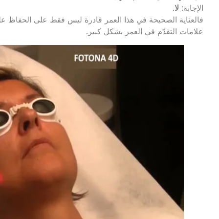
الإجابة:
لا
.
فالعناية الصحيحة في هذا العمر قادرة ليس فقط على الحفاظ على 
علامات التقدّم في العمر بشكل كبير.