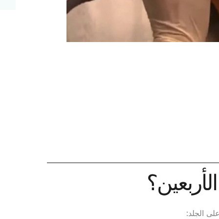
الأربعين؟
لى الجلد: