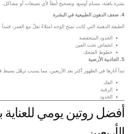
بشرة باهتة، مسام أوسع، وتصحيح أبطأ لأي تصبغات أو مشاكل.
4.
ضعف الدهون الطبيعية في البشرة
الطبقة الدهنية التي كانت تمنح الوجه امتلاءً تقلّ مع العمر، فتبدأ
الخدود المنخفضة
انخفاض تحت العين
خطوط الضحك
5.
الجاذبية الأرضية
تبدأ آثارها في الظهور أكثر بعد الأربعين، مما يسبب ترهّل بسيط ف
الفك
الرقبة
الخدود
أفضل روتين يومي للعناية 
الأربعين