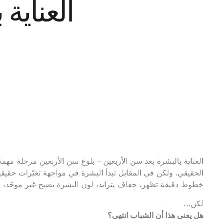
العناية
العناية بالبشرة بعد سن الأربعين – بلوغ سن الأربعين مرحلة مه
الحقيقي. ولكن في المقابل تبدأ البشرة في مواجهة تغيّرات حقيقي
خطوط دقيقة تظهر، جفاف يتزايد، لون البشرة يصبح غير موحّد، 
لكن…
هل يعني هذا أن الشباب انتهى؟