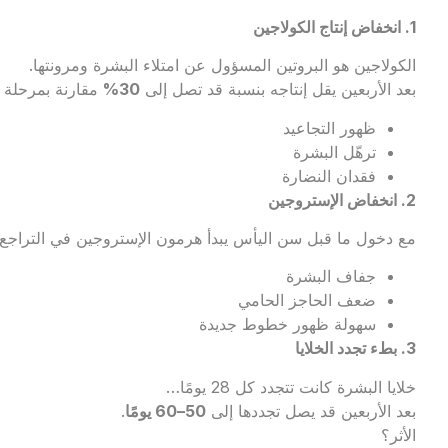
1.
انخفاض إنتاج الكولاجين
الكولاجين هو البروتين المسؤول عن امتلاء البشرة ومرونتها.
بعد الأربعين يقل إنتاجه بنسبة قد تصل إلى
30%
مقارنة بمرحلة ا
ظهور التجاعيد
ترهّل البشرة
فقدان النضارة
2.
انخفاض الإستروجين
مع دخول ما قبل سن اليأس يبدأ هرمون الإستروجين في التراجع تد
جفاف البشرة
ضعف الحاجز الحامي
سهولة ظهور خطوط جديدة
3.
بطء تجدد الخلايا
خلايا البشرة كانت تتجدد كل 28 يومًا…
بعد الأربعين قد يصل تجددها إلى
50–60
يومًا
.
الأثر؟