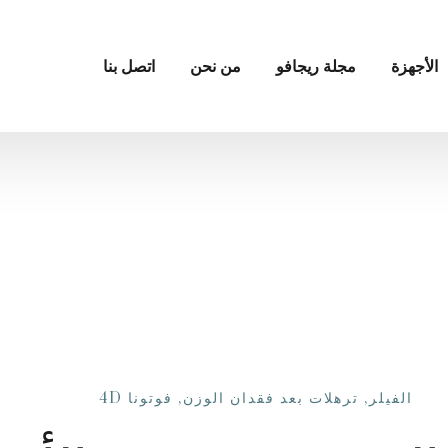
الأجهزة
مجلة ريجافو
من نحن
اتصل بنا
الفيلر
,
ترهلات بعد فقدان الوزن
,
فوتونا 4D