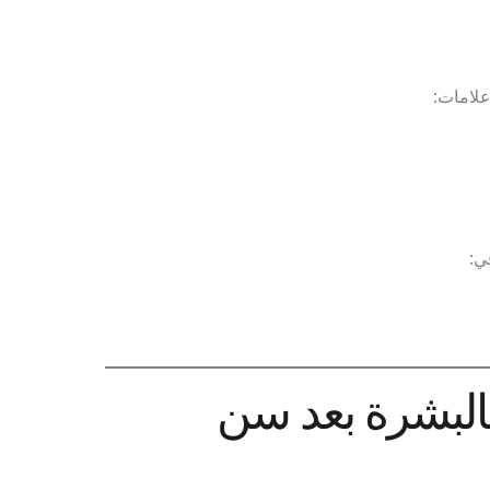
 علامات:
ي:
بالبشرة بعد سن