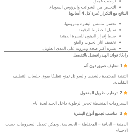
ترطيب عميق.
التخلص من الشوائب والرؤوس السوداء.
النتائج مع التكرار (مرة كل 4 أسابيع)
:
تحسن ملمس البشرة ومرونتها.
تقليل الخطوط الدقيقة.
ضبط إفراز الدهون للبشرة الدهنية.
تخفيف آثار الحبوب والبقع.
بشرة أكثر صحة ومرونة على المدى الطويل.
رابعًا: فوائد الهيدرافيشل بالتفصيل
1.
تنظيف عميق دون ألم
التقنية المعتمدة بالشفط والسوائل تمنح تنظيفًا يفوق جلسات التنظيف
التقليدية.
2.
ترطيب طويل المفعول
السيرومات المنشطة تحجز الرطوبة داخل الجلد لعدة أيام.
3.
مناسب لجميع أنواع البشرة
الدهنية – الجافة – المختلطة – الحساسة، ويمكن تعديل السيرومات حسب
الاحتياج.