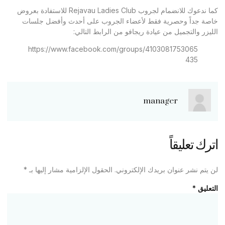
كما ندعوك للانضمام لجروب Rejavau Ladies Club للاستفادة بعروض
خاصة جداً وحصرية فقط لأعضاء الجروب على أحدث وأفضل جلسات
الليزر والتجميل من عيادة ريجافو من الرابط التالي:
https://www.facebook.com/groups/4103081753065
435
manager
اترك تعليقاً
لن يتم نشر عنوان بريدك الإلكتروني.
الحقول الإلزامية مشار إليها بـ
*
التعليق
*