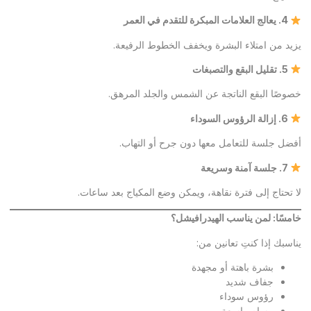
4.
يعالج العلامات المبكرة للتقدم في العمر
يزيد من امتلاء البشرة ويخفف الخطوط الرفيعة.
5.
تقليل البقع والتصبغات
خصوصًا البقع الناتجة عن الشمس والجلد المرهق.
6.
إزالة الرؤوس السوداء
أفضل جلسة للتعامل معها دون جرح أو التهاب.
7.
جلسة آمنة وسريعة
لا تحتاج إلى فترة نقاهة، ويمكن وضع المكياج بعد ساعات.
خامسًا: لمن يناسب الهيدرافيشل؟
يناسبك إذا كنتِ تعانين من:
بشرة باهتة أو مجهدة
جفاف شديد
رؤوس سوداء
مسام واسعة