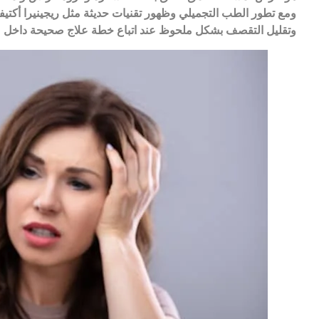
ومع تطور الطب التجميلي وظهور تقنيات حديثة مثل ريجينيرا أكتي
وتقليل التقصف بشكل ملحوظ عند اتباع خطة علاج صحيحة داخل م