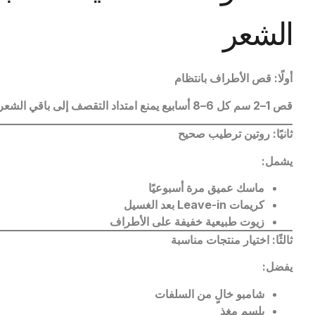
الشعر
أولًا: قص الأطراف بانتظام
قص 1–2 سم كل 6–8 أسابيع يمنع امتداد التقصف إلى باقي الشعر
ثانيًا: روتين ترطيب صحيح
يشمل
:
ماسك عميق مرة أسبوعيًا
كريمات
Leave-in
بعد الغسيل
زيوت طبيعية خفيفة على الأطراف
ثالثًا: اختيار منتجات مناسبة
يفضل
:
شامبو خالٍ من السلفات
بلسم مغذٍ