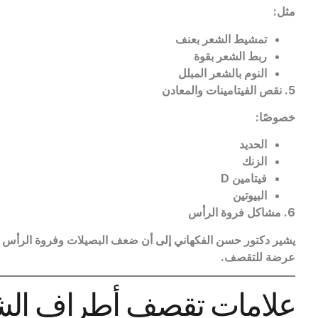
مثل
:
تمشيط الشعر بعنف
ربط الشعر بقوة
النوم بالشعر المبلل
5.
نقص الفيتامينات والمعادن
خصوصًا
:
الحديد
الزنك
فيتامين
D
البيوتين
6.
مشاكل فروة الرأس
يشير دكتور حسن الفكهاني إلى أن ضعف البصيلات وفروة الرأس
عرضة للتقصف
.
علامات تقصف أطراف الش