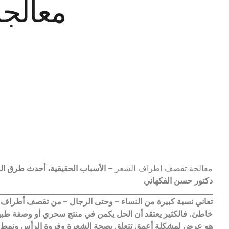
معالج
معالجة تقصف اطراف الشعر –
الأسباب الحقيقية، أحدث طرق الع
دكتور حسن الفكهاني
تعاني نسبة كبيرة من النساء – وحتى الرجال – من تقصف أطراف ال
خاطئ. فالكثير يعتقد أن الحل يكمن في منتج سحري أو وصفة طبيع
هو عرض لمشكلة أعمق تتعلق بصحة الشعرة وفروة الرأس ونمط ال