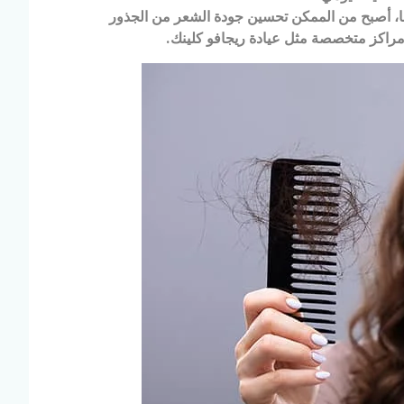
فا، أصبح من الممكن تحسين جودة الشعر من الجذور
راكز متخصصة مثل عيادة ريجافو كلينك
.