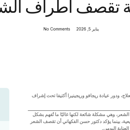
ة تقصف اطراف الش
يناير 5, 2026
No Comments
لاج، ودور عيادة ريجافو وريجينيرا أكتيفا تحت إشراف
شعر، وهي مشكلة شائعة لكنها غالبًا ما تُفهم بشكل
ية، بينما يؤكد دكتور حسن الفكهاني أن تقصف الشعر
عناية اليومي
.