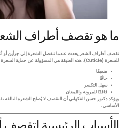
ما هو تقصف أطراف الشع
تقصف أطراف الشعر يحدث عندما تنفصل الشعرة إلى جزأين أو أكثر 
للشعرة
(Cuticle).
هذه الطبقة هي المسؤولة عن حماية الشعرة م
ضعيفًا
جافًا
سهل التكسر
فاقدًا للمرونة واللمعان
ويؤكد دكتور حسن الفكهاني أن التقصف لا يُصلح الشعرة التالفة نف
الأساسي
.
الأسباب الرئيسية لتقصف 