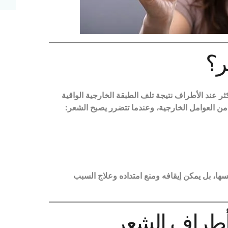
ر؟
عند الأطراف نتيجة تلف الطبقة الخارجية الواقية
ن العوامل الخارجية، وعندما تتضرر يصبح الشعر
:
سها، بل يمكن إيقافه ومنع امتداده وعلاج السبب
أطراف الشعر