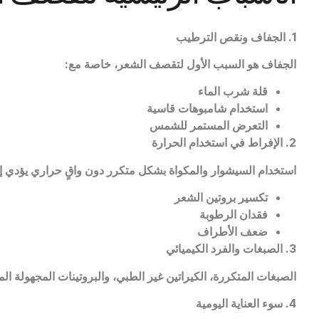
1.
الجفاف ونقص الترطيب
الجفاف هو السبب الأول لتقصف الشعر، خاصة مع
:
قلة شرب الماء
استخدام شامبوهات قاسية
التعرض المستمر للشمس
2.
الإفراط في استخدام الحرارة
استخدام السيشوار والمكواة بشكل متكرر دون واقٍ حراري يؤدي إ
تكسير بروتين الشعر
فقدان الرطوبة
ضعف الأطراف
3.
الصبغات والفرد الكيميائي
الصبغات المتكررة، الكيراتين غير الطبي، والبروتينات المجهولة 
4.
سوء العناية اليومية