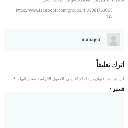
https://www.facebook.com/groups/4103081753065
435
manager
اترك تعليقاً
لن يتم نشر عنوان بريدك الإلكتروني.
الحقول الإلزامية مشار إليها بـ
*
التعليق
*