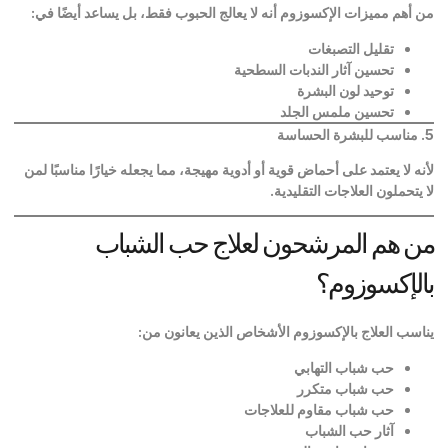
من أهم مميزات الإكسوزوم أنه لا يعالج الحبوب فقط، بل يساعد أيضًا في
:
تقليل التصبغات
تحسين آثار الندبات السطحية
توحيد لون البشرة
تحسين ملمس الجلد
5.
مناسب للبشرة الحساسة
لأنه لا يعتمد على أحماض قوية أو أدوية مهيجة، مما يجعله خيارًا مناسبًا لمن
لا يتحملون العلاجات التقليدية
.
من هم المرشحون لعلاج حب الشباب
بالإكسوزوم؟
يناسب العلاج بالإكسوزوم الأشخاص الذين يعانون من
:
حب شباب التهابي
حب شباب متكرر
حب شباب مقاوم للعلاجات
آثار حب الشباب