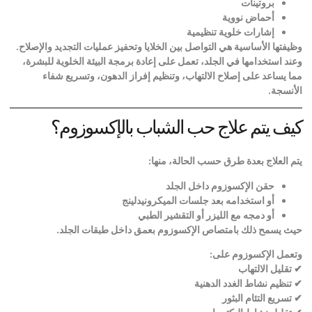
بروتينات
أحماض نووية
إشارات خلوية تنظيمية
وظيفتها الأساسية هي التواصل بين الخلايا وتحفيز عمليات التجديد والإصلاح
.
وعند استخدامها في الجلد، تعمل على إعادة برمجة البيئة الخلوية للبشرة،
مما يساعد على إصلاح الالتهاب، وتنظيم إفراز الدهون، وتسريع شفاء
الأنسجة
.
كيف يتم علاج حب الشباب بالإكسوزوم؟
يتم العلاج بعدة طرق حسب الحالة، منها
:
حقن الإكسوزوم داخل الجلد
أو استخدامه بعد جلسات الميكرونيدلينج
أو دمجه مع الليزر أو التقشير الطبي
حيث يسمح ذلك بامتصاص الإكسوزوم بعمق داخل طبقات الجلد
.
وتعمل الإكسوزوم على
:
✔
تقليل الالتهاب
✔
تنظيم نشاط الغدد الدهنية
✔
تسريع التئام البثور