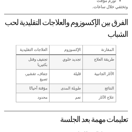
تورم مؤقت
وتختفي خلال ساعات
.
الفرق بين الإكسوزوم والعلاجات التقليدية لحب
الشباب
المقارنة
الإكسوزوم
العلاجات التقليدية
طريقة العلاج
تجديد خلوي
تجفيف وقتل
بكتيريا
الآثار الجانبية
قليلة
جفاف، تقشير،
تصبغ
النتائج
طويلة المدى
مؤقتة أحيانًا
علاج الآثار
نعم
محدود
تعليمات مهمة بعد الجلسة