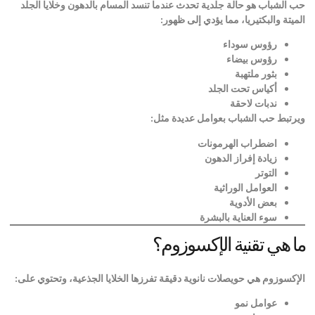
حب الشباب هو حالة جلدية تحدث عندما تنسد المسام بالدهون وخلايا الجلد
الميتة والبكتيريا، مما يؤدي إلى ظهور
:
رؤوس سوداء
رؤوس بيضاء
بثور ملتهبة
أكياس تحت الجلد
ندبات لاحقة
ويرتبط حب الشباب بعوامل عديدة مثل
:
اضطراب الهرمونات
زيادة إفراز الدهون
التوتر
العوامل الوراثية
بعض الأدوية
سوء العناية بالبشرة
ما هي تقنية الإكسوزوم؟
الإكسوزوم هي حويصلات نانوية دقيقة تفرزها الخلايا الجذعية، وتحتوي على
:
عوامل نمو