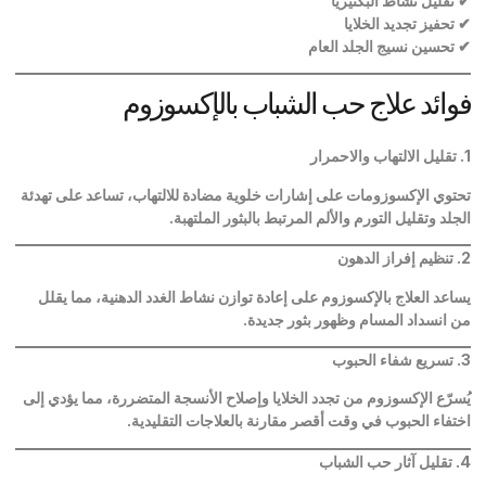
✔
تقليل نشاط البكتيريا
✔
تحفيز تجديد الخلايا
✔
تحسين نسيج الجلد العام
فوائد علاج حب الشباب بالإكسوزوم
1.
تقليل الالتهاب والاحمرار
تحتوي الإكسوزومات على إشارات خلوية مضادة للالتهاب، تساعد على تهدئة
الجلد وتقليل التورم والألم المرتبط بالبثور الملتهبة
.
2.
تنظيم إفراز الدهون
يساعد العلاج بالإكسوزوم على إعادة توازن نشاط الغدد الدهنية، مما يقلل
من انسداد المسام وظهور بثور جديدة
.
3.
تسريع شفاء الحبوب
يُسرّع الإكسوزوم من تجدد الخلايا وإصلاح الأنسجة المتضررة، مما يؤدي إلى
اختفاء الحبوب في وقت أقصر مقارنة بالعلاجات التقليدية
.
4.
تقليل آثار حب الشباب