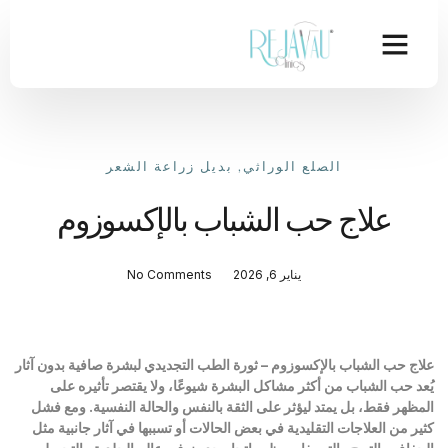
الصلع الوراثي
,
بديل زراعة الشعر
علاج حب الشباب بالإكسوزوم
يناير 6, 2026
No Comments
علاج حب الشباب بالإكسوزوم – ثورة الطب التجديدي لبشرة صافية بدون آثار
يُعد حب الشباب من أكثر مشاكل البشرة شيوعًا، ولا يقتصر تأثيره على
المظهر فقط، بل يمتد ليؤثر على الثقة بالنفس والحالة النفسية. ومع فشل
كثير من العلاجات التقليدية في بعض الحالات أو تسببها في آثار جانبية مثل