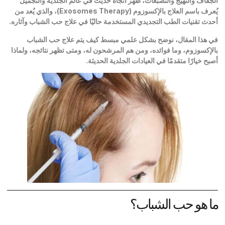
الجفاف والتهيج والتصبغات، ظهر اتجاه حديث في عالم الجلدية والتجميل
يُعرف باسم العلاج بالإكسوزوم
(Exosomes Therapy)
، والذي يُعد من
أحدث تقنيات الطب التجديدي المستخدمة حاليًا في علاج حب الشباب وآثاره
.
في هذا المقال، نوضح بشكل علمي مبسط كيف يتم علاج حب الشباب
بالإكسوزوم، وما فوائده، ومن هم المرشحون له، ومتى تظهر نتائجه، ولماذا
أصبح خيارًا متقدمًا في العيادات الجلدية الحديثة
.
ما هو حب الشباب؟