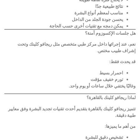
نتائج طبيعية جدًا
مناسب لمعظم أنواع البشرة
يحسن جودة الجلد من الداخل
يمكن دمجه مع تقنيات أخرى حسب الحاجة
هل جلسات الإكسوزوم آمنة؟
نعم، عند إجرائها داخل مركز طبي متخصص مثل ريجافو كلينك وتحت
إشراف طبيب مختص
.
قد يحدث فقط
:
احمرار بسيط
تورم خفيف مؤقت
وغالبًا يختفي خلال ساعات أو يوم واحد
.
لماذا ريجافو كلينك بالقاهرة؟
تتميز ريجافو كلينك بالقاهرة بتقديم أحدث تقنيات تجديد البشرة وفق معايير
طبية دقيقة
.
من أهم ما يميزها
:
تشخيص دقيق للبشرة