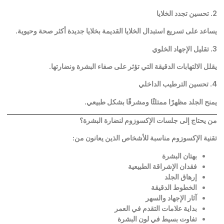
2.
تحسين تجدد الخلايا
يساعد على تسريع استبدال الخلايا القديمة بخلايا جديدة أكثر صحة وحيوية
.
3.
تقليل الإجهاد الخلوي
يقلل الالتهابات الدقيقة التي تؤثر على صفاء البشرة ونضارتها
.
4.
تحسين الترطيب الداخلي
يمنح الجلد مظهرًا ممتلئًا ومشرقًا بشكل طبيعي
.
من يحتاج إلى جلسات الإكسوزوم لنضارة البشرة؟
تقنية الإكسوزوم مناسبة للأشخاص الذين يعانون من
:
بهتان البشرة
فقدان الإشراقة الطبيعية
إرهاق الجلد
الخطوط الدقيقة
آثار الإجهاد والسهر
بداية علامات التقدم في العمر
تفاوت بسيط في لون البشرة