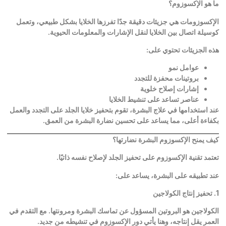
ما هو الإكسوزوم؟
الإكسوزومات هي جزيئات دقيقة جدًا تفرزها الخلايا بشكل طبيعي، وتعمل
كوسيلة اتصال بين الخلايا لنقل الإشارات والمعلومات الحيوية
.
هذه الجزيئات تحتوي على
:
عوامل نمو
بروتينات محفزة للتجدد
إشارات إصلاح خلوية
عناصر تساعد على تنشيط الخلايا
عند استخدامها في علاج البشرة، تقوم بتحفيز خلايا الجلد على التجدد والعمل
بكفاءة أعلى، مما يساعد على تحسين نضارة البشرة من العمق
.
كيف يمنح الإكسوزوم البشرة نضارتها؟
تعتمد تقنية الإكسوزوم على تحفيز الجلد لإصلاح نفسه ذاتيًا
.
عند تطبيقه على البشرة، يساعد على
:
1.
تحفيز إنتاج الكولاجين
الكولاجين هو البروتين المسؤول عن تماسك البشرة ومرونتها. مع التقدم في
العمر يقل إنتاجه، وهنا يأتي دور الإكسوزوم في تنشيطه من جديد
.