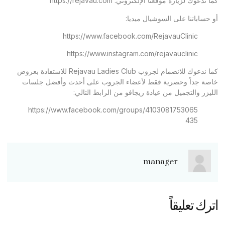
كما ندعوك لزيارة موقعنا الإلكتروني:
https://rejavau.com
أو حساباتنا على السوشيال ميديا:
https://www.facebook.com/RejavauClinic
https://www.instagram.com/rejavauclinic
كما ندعوك للانضمام لجروب Rejavau Ladies Club للاستفادة بعروض
خاصة جداً وحصرية فقط لأعضاء الجروب على أحدث وأفضل جلسات
الليزر والتجميل من عيادة ريجافو من الرابط التالي:
https://www.facebook.com/groups/4103081753065
435
manager
اترك تعليقاً