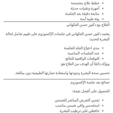
خطط علاج مخصصة
أجهزة وتقنيات حديثة
متابعة دقيقة بعد الجلسة
بيئة طبية آمنة
العلاج مع دكتور حسن الفكهاني
يعتمد دكتور حسن الفكهاني في جلسات الإكسوزوم على تقييم شامل لحالة
البشرة لتحديد
:
مدى احتياج الجلد للجلسة
عدد الجلسات المناسبة
التوقعات الواقعية للنتائج
ويؤكد دائمًا أن الهدف من العلاج هو
:
تحسين صحة البشرة وجودتها واستعادة نضارتها الطبيعية دون مبالغة
.
نصائح بعد جلسة الإكسوزوم
للحصول على أفضل نتيجة
:
تجنبي التعرض المباشر للشمس
استخدمي واقي شمس مناسب
حافظي على ترطيب البشرة