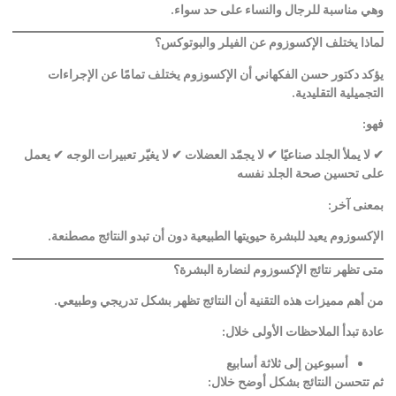
وهي مناسبة للرجال والنساء على حد سواء
.
لماذا يختلف الإكسوزوم عن الفيلر والبوتوكس؟
يؤكد دكتور حسن الفكهاني أن الإكسوزوم يختلف تمامًا عن الإجراءات
التجميلية التقليدية
.
فهو
:
✔
لا يملأ الجلد صناعيًا
✔
لا يجمّد العضلات
✔
لا يغيّر تعبيرات الوجه
✔
يعمل
على تحسين صحة الجلد نفسه
بمعنى آخر
:
الإكسوزوم يعيد للبشرة حيويتها الطبيعية دون أن تبدو النتائج مصطنعة
.
متى تظهر نتائج الإكسوزوم لنضارة البشرة؟
من أهم مميزات هذه التقنية أن النتائج تظهر بشكل تدريجي وطبيعي
.
عادة تبدأ الملاحظات الأولى خلال
:
أسبوعين إلى ثلاثة أسابيع
ثم تتحسن النتائج بشكل أوضح خلال
: