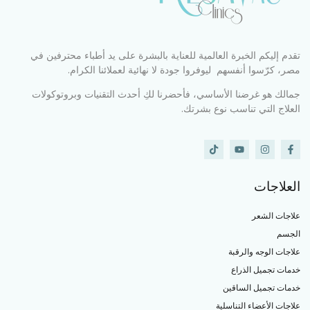
تقدم إليكم الخبرة العالمية للعناية بالبشرة على يد أطباء محترفين في
مصر، كرّسوا أنفسهم ليوفروا جودة لا نهائية لعملائنا الكرام.
جمالك هو غرضنا الأساسي، فأحضرنا لكِ أحدث التقنيات وبروتوكولات
العلاج التي تناسب نوع بشرتك.
العلاجات
علاجات الشعر
الجسم
علاجات الوجه والرقبة
خدمات تجميل الذراع
خدمات تجميل الساقين
علاجات الأعضاء التناسلية