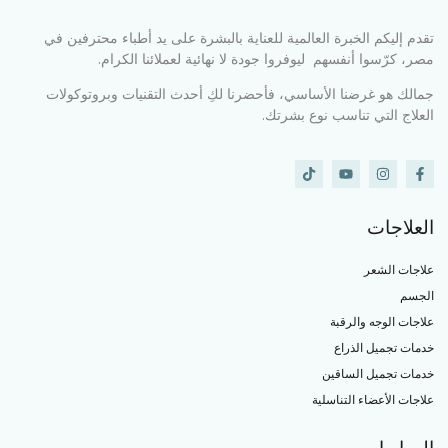
تقدم إليكم الخبرة العالمية للعناية بالبشرة على يد أطباء محترفين في
مصر، كرّسوا أنفسهم ليوفروا جودة لا نهائية لعملائنا الكرام.
جمالك هو غرضنا الأساسي، فأحضرنا لكِ أحدث التقنيات وبروتوكولات
العلاج التي تناسب نوع بشرتك.
العلاجات
علاجات الشعر
الجسم
علاجات الوجه والرقبة
خدمات تجميل الذراع
خدمات تجميل الساقين
علاجات الأعضاء التناسلية