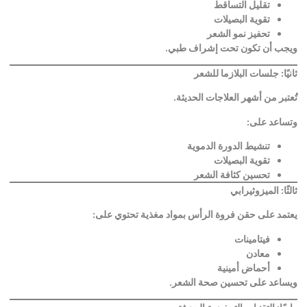
تقليل التساقط
تقوية البصيلات
تحفيز نمو الشعر
ويجب أن تكون تحت إشراف طبي
.
ثانيًا: جلسات البلازما للشعر
تُعتبر من أشهر العلاجات الحديثة
.
وتساعد على
:
تنشيط الدورة الدموية
تقوية البصيلات
تحسين كثافة الشعر
ثالثًا: الميزوثيرابي
يعتمد على حقن فروة الرأس بمواد مغذية تحتوي على
:
فيتامينات
معادن
أحماض أمينية
ويساعد على تحسين صحة الشعر
.