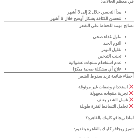
في معظم الحالات
:
يبدأ التحسن خلال 2 إلى 3 أشهر
تتحسن الكثافة بشكل أوضح خلال 6 أشهر
نصائح مهمة للحفاظ على الشعر
تناول غذاء صحي
النوم الجيد
تقليل التوتر
تجنب التدخين
عدم استخدام منتجات عشوائية
علاج أي مشكلة صحية مبكرًا
أخطاء شائعة تزيد سقوط الشعر
استخدام وصفات غير موثوقة
تجربة منتجات مجهولة
غسل الشعر بعنف
تجاهل التساقط لفترة طويلة
لماذا ريجافو كلينك بالقاهرة؟
تتميز ريجافو كلينك بالقاهرة بتقديم
: