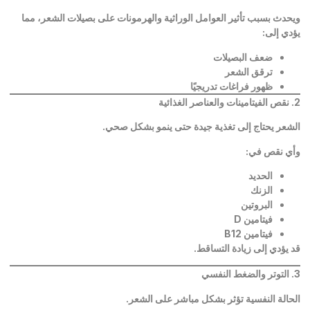
ويحدث بسبب تأثير العوامل الوراثية والهرمونات على بصيلات الشعر، مما
يؤدي إلى
:
ضعف البصيلات
ترقق الشعر
ظهور فراغات تدريجيًا
2.
نقص الفيتامينات والعناصر الغذائية
الشعر يحتاج إلى تغذية جيدة حتى ينمو بشكل صحي
.
وأي نقص في
:
الحديد
الزنك
البروتين
فيتامين
D
فيتامين
B12
قد يؤدي إلى زيادة التساقط
.
3.
التوتر والضغط النفسي
الحالة النفسية تؤثر بشكل مباشر على الشعر
.