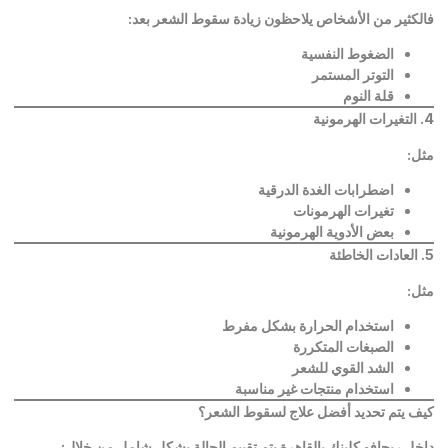
فالكثير من الأشخاص يلاحظون زيادة سقوط الشعر بعد
:
الضغوط النفسية
التوتر المستمر
قلة النوم
4.
التغيرات الهرمونية
مثل
:
اضطرابات الغدة الدرقية
تغيرات الهرمونات
بعض الأدوية الهرمونية
5.
العادات الخاطئة
مثل
:
استخدام الحرارة بشكل مفرط
الصبغات المتكررة
الشد القوي للشعر
استخدام منتجات غير مناسبة
كيف يتم تحديد أفضل علاج لسقوط الشعر؟
داخل ريجافو كلينك بالقاهرة يتم تقييم الحالة بشكل شامل من خلال
: