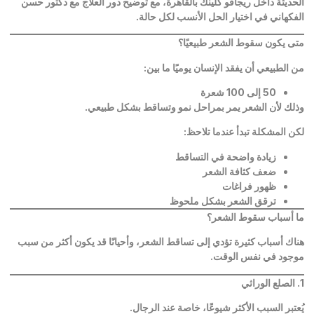
الحديثة داخل ريجافو كلينك بالقاهرة، مع توضيح دور العلاج مع دكتور حسن
الفكهاني في اختيار الحل الأنسب لكل حالة
.
متى يكون سقوط الشعر طبيعيًا؟
من الطبيعي أن يفقد الإنسان يوميًا ما بين
:
50
إلى 100 شعرة
وذلك لأن الشعر يمر بمراحل نمو وتساقط بشكل طبيعي
.
لكن المشكلة تبدأ عندما تلاحظ
:
زيادة واضحة في التساقط
ضعف كثافة الشعر
ظهور فراغات
ترقق الشعر بشكل ملحوظ
ما أسباب سقوط الشعر؟
هناك أسباب كثيرة تؤدي إلى تساقط الشعر، وأحيانًا قد يكون أكثر من سبب
موجود في نفس الوقت
.
1.
الصلع الوراثي
يُعتبر السبب الأكثر شيوعًا، خاصة عند الرجال
.