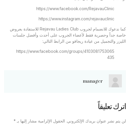
https://www.facebook.com/RejavauClinic
https://www.instagram.com/rejavauclinic
كما ندعوك للانضمام لجروب Rejavau Ladies Club للاستفادة بعروض
خاصة جداً وحصرية فقط لأعضاء الجروب على أحدث وأفضل جلسات
الليزر والتجميل من عيادة ريجافو من الرابط التالي:
https://www.facebook.com/groups/4103081753065
435
manager
اترك تعليقاً
لن يتم نشر عنوان بريدك الإلكتروني.
الحقول الإلزامية مشار إليها بـ
*