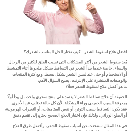
افضل علاج لسقوط الشعر – كيف تختار الحل المناسب لشعرك؟
يُعد سقوط الشعر من أكثر المشكلات التي تسبب القلق للكثير من الرجال
والنساء، خاصة عندما يبدأ الشعر في التساقط بشكل ملحوظ أثناء التمشيط
أو الاستحمام أو حتى عند لمس الشعر بشكل بسيط. ومع كثرة المنتجات
والوصفات المنتشرة على الإنترنت، يصبح السؤال الأهم
:
ما هو أفضل علاج لسقوط الشعر فعلًا؟
الحقيقة أن علاج تساقط الشعر لا يعتمد على منتج سحري واحد، بل يبدأ أولًا
بمعرفة السبب الحقيقي وراء المشكلة، لأن كل حالة تختلف عن الأخرى.
فقد يكون التساقط بسبب التوتر، أو نقص الفيتامينات، أو التغيرات الهرمونية،
أو الصلع الوراثي، ولذلك فإن اختيار العلاج الصحيح يحتاج إلى تقييم دقيق
.
في هذا المقال سنتحدث عن أسباب سقوط الشعر، وأفضل طرق العلاج