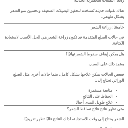
رابعًا: التقنيات التحفيزية الحديثة
هناك تقنيات حديثة تُستخدم لتحفيز البصيلات الضعيفة وتحسين نمو الشعر
بشكل طبيعي
.
خامسًا: زراعة الشعر
في حالات الصلع المتقدمة قد تكون زراعة الشعر هي الحل الأنسب لاستعادة
الكثافة
.
هل يمكن إيقاف سقوط الشعر نهائيًا؟
يعتمد ذلك على السبب
.
فبعض الحالات يمكن علاجها بشكل كامل، بينما حالات أخرى مثل الصلع
الوراثي تحتاج إلى
:
متابعة مستمرة
الحفاظ على النتائج
علاج طويل المدى أحيانًا
متى تظهر نتائج علاج تساقط الشعر؟
الشعر يحتاج إلى وقت للاستجابة، لذلك النتائج غالبًا تظهر تدريجيًا
.