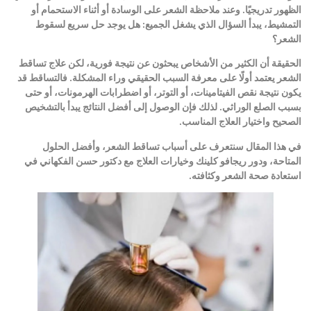
الظهور تدريجيًا. وعند ملاحظة الشعر على الوسادة أو أثناء الاستحمام أو
التمشيط، يبدأ السؤال الذي يشغل الجميع
:
هل يوجد حل سريع لسقوط
الشعر؟
الحقيقة أن الكثير من الأشخاص يبحثون عن نتيجة فورية، لكن علاج تساقط
الشعر يعتمد أولًا على معرفة السبب الحقيقي وراء المشكلة. فالتساقط قد
يكون نتيجة نقص الفيتامينات، أو التوتر، أو اضطرابات الهرمونات، أو حتى
بسبب الصلع الوراثي. لذلك فإن الوصول إلى أفضل النتائج يبدأ بالتشخيص
الصحيح واختيار العلاج المناسب
.
في هذا المقال سنتعرف على أسباب تساقط الشعر، وأفضل الحلول
المتاحة، ودور ريجافو كلينك وخيارات العلاج مع دكتور حسن الفكهاني في
استعادة صحة الشعر وكثافته
.