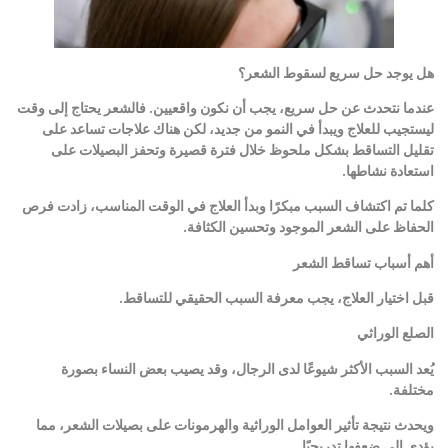
هل يوجد حل سريع لسقوط الشعر؟
عندما نتحدث عن حل سريع، يجب أن نكون واقعيين. فالشعر يحتاج إلى وقت
ليستجيب للعلاج ويبدأ في النمو من جديد، لكن هناك علاجات تساعد على
تقليل التساقط بشكل ملحوظ خلال فترة قصيرة وتحفز البصيلات على
استعادة نشاطها
.
كلما تم اكتشاف السبب مبكرًا وبدأ العلاج في الوقت المناسب، زادت فرص
الحفاظ على الشعر الموجود وتحسين الكثافة
.
أهم أسباب تساقط الشعر
قبل اختيار العلاج، يجب معرفة السبب الحقيقي للتساقط
.
الصلع الوراثي
يُعد السبب الأكثر شيوعًا لدى الرجال، وقد يصيب بعض النساء بصورة
مختلفة
.
ويحدث نتيجة تأثير العوامل الوراثية والهرمونات على بصيلات الشعر، مما
يؤدي إلى ضعفها تدريجيًا
.