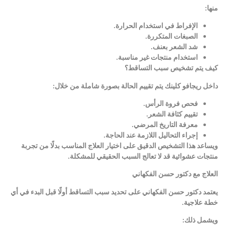
منها
:
الإفراط في استخدام الحرارة
.
الصبغات المتكررة
.
شد الشعر بعنف
.
استخدام منتجات غير مناسبة
.
كيف يتم تشخيص سبب التساقط؟
داخل ريجافو كلينك يتم تقييم الحالة بصورة شاملة من خلال
:
فحص فروة الرأس
.
تقييم كثافة الشعر
.
معرفة التاريخ المرضي
.
إجراء التحاليل اللازمة عند الحاجة
.
ويساعد هذا التشخيص الدقيق على اختيار العلاج المناسب بدلًا من تجربة
منتجات عشوائية قد لا تعالج السبب الحقيقي للمشكلة
.
العلاج مع دكتور حسن الفكهاني
يعتمد دكتور حسن الفكهاني على تحديد سبب التساقط أولًا قبل البدء في أي
خطة علاجية
.
ويشمل ذلك
: