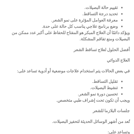
تقييم حالة البصيلات
.
تحديد درجة التساقط
.
معرفة العوامل المؤثرة على نمو الشعر
.
وضع برنامج علاجي يناسب كل حالة على حدة
.
ويؤكد دائمًا أن العلاج المبكر هو المفتاح للحفاظ على أكبر عدد ممكن من
البصيلات ومنع تفاقم المشكلة
.
أفضل الحلول لعلاج تساقط الشعر
العلاج الدوائي
في بعض الحالات يتم استخدام علاجات موضعية أو أدوية تساعد على
:
تقليل التساقط
.
تنشيط البصيلات
.
تحسين دورة نمو الشعر
.
ويجب أن تكون تحت إشراف طبي متخصص
.
جلسات البلازما للشعر
تُعد من أشهر الوسائل الحديثة لتحفيز البصيلات
.
وتساعد على
: