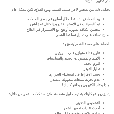
متى تظهر النتائج؟
يختلف ذلك من شخص لآخر حسب السبب ونوع العلاج، لكن بشكل عام
:
يبدأ انخفاض التساقط خلال أسابيع في بعض الحالات
.
تبدأ البصيلات في الاستجابة تدريجيًا خلال عدة أشهر
.
تتحسن الكثافة بصورة أوضح مع الاستمرار في العلاج
.
نصائح تساعد على تقليل تساقط الشعر
للحفاظ على صحة الشعر يُنصح بـ
:
تناول غذاء متوازن غني بالبروتين
.
الاهتمام بمستويات الحديد والفيتامينات
.
النوم الجيد
.
تقليل التوتر
.
تجنب الإفراط في استخدام الحرارة
.
عدم تجربة منتجات مجهولة المصدر
.
لماذا يختار الكثيرون ريجافو كلينك؟
يتميز ريجافو كلينك بتقديم حلول متقدمة لعلاج مشكلات الشعر من خلال
:
التشخيص الدقيق
.
أحدث تقنيات تحفيز الشعر
.
برامج علاجية مخصصة لكل حالة
.