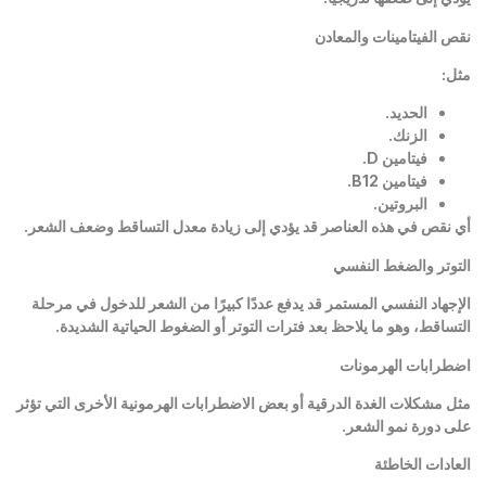
نقص الفيتامينات والمعادن
مثل
:
الحديد
.
الزنك
.
فيتامين
D.
فيتامين
B12.
البروتين
.
أي نقص في هذه العناصر قد يؤدي إلى زيادة معدل التساقط وضعف الشعر
.
التوتر والضغط النفسي
الإجهاد النفسي المستمر قد يدفع عددًا كبيرًا من الشعر للدخول في مرحلة
التساقط، وهو ما يلاحظ بعد فترات التوتر أو الضغوط الحياتية الشديدة
.
اضطرابات الهرمونات
مثل مشكلات الغدة الدرقية أو بعض الاضطرابات الهرمونية الأخرى التي تؤثر
على دورة نمو الشعر
.
العادات الخاطئة