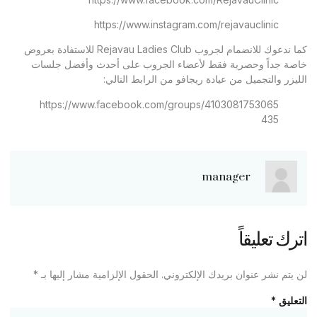
https://www.instagram.com/rejavauclinic
كما ندعوك للانضمام لجروب Rejavau Ladies Club للاستفادة بعروض
خاصة جداً وحصرية فقط لأعضاء الجروب على أحدث وأفضل جلسات
الليزر والتجميل من عيادة ريجافو من الرابط التالي:
https://www.facebook.com/groups/4103081753065
435
manager
اترك تعليقاً
لن يتم نشر عنوان بريدك الإلكتروني.
الحقول الإلزامية مشار إليها بـ
*
التعليق
*