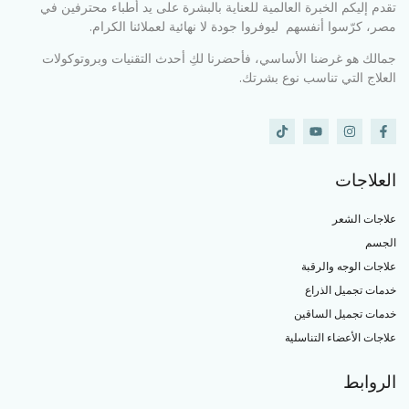
تقدم إليكم الخبرة العالمية للعناية بالبشرة على يد أطباء محترفين في
مصر، كرّسوا أنفسهم ليوفروا جودة لا نهائية لعملائنا الكرام.
جمالك هو غرضنا الأساسي، فأحضرنا لكِ أحدث التقنيات وبروتوكولات
العلاج التي تناسب نوع بشرتك.
العلاجات
علاجات الشعر
الجسم
علاجات الوجه والرقبة
خدمات تجميل الذراع
خدمات تجميل الساقين
علاجات الأعضاء التناسلية
الروابط