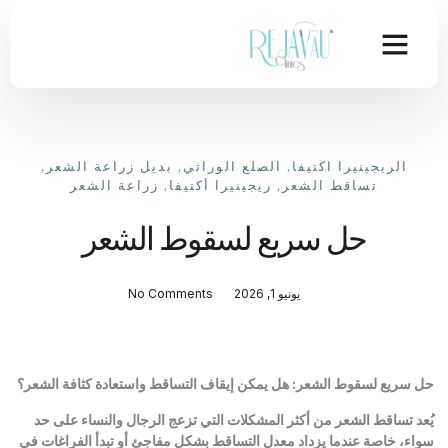
الريجينيرا اكتيفا
,
الصلع الوراثي
,
بديل زراعة الشعر
,
تساقط الشعر
,
ريجينيرا أكتيفا
,
زراعة الشعر
حل سريع لسقوط الشعر
يونيو 1, 2026
No Comments
حل سريع لسقوط الشعر: هل يمكن إيقاف التساقط واستعادة كثافة الشعر؟
يُعد تساقط الشعر من أكثر المشكلات التي تزعج الرجال والنساء على حد
سواء، خاصة عندما يزداد معدل التساقط بشكل مفاجئ أو تبدأ الفراغات في