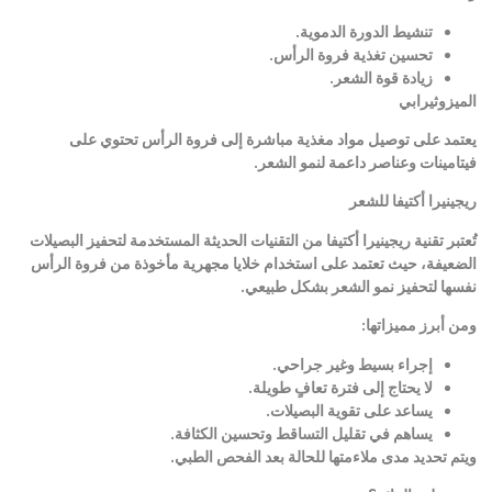
تنشيط الدورة الدموية
.
تحسين تغذية فروة الرأس
.
زيادة قوة الشعر
.
الميزوثيرابي
يعتمد على توصيل مواد مغذية مباشرة إلى فروة الرأس تحتوي على
فيتامينات وعناصر داعمة لنمو الشعر
.
ريجينيرا أكتيفا للشعر
تُعتبر تقنية ريجينيرا أكتيفا من التقنيات الحديثة المستخدمة لتحفيز البصيلات
الضعيفة، حيث تعتمد على استخدام خلايا مجهرية مأخوذة من فروة الرأس
نفسها لتحفيز نمو الشعر بشكل طبيعي
.
ومن أبرز مميزاتها
:
إجراء بسيط وغير جراحي
.
لا يحتاج إلى فترة تعافٍ طويلة
.
يساعد على تقوية البصيلات
.
يساهم في تقليل التساقط وتحسين الكثافة
.
ويتم تحديد مدى ملاءمتها للحالة بعد الفحص الطبي
.