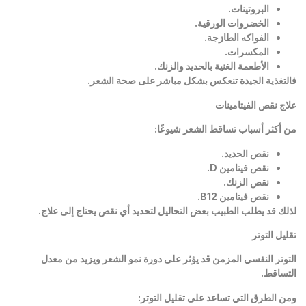
البروتينات
.
الخضروات الورقية
.
الفواكه الطازجة
.
المكسرات
.
الأطعمة الغنية بالحديد والزنك
.
فالتغذية الجيدة تنعكس بشكل مباشر على صحة الشعر
.
علاج نقص الفيتامينات
من أكثر أسباب تساقط الشعر شيوعًا
:
نقص الحديد
.
نقص فيتامين
D.
نقص الزنك
.
نقص فيتامين
B12.
لذلك قد يطلب الطبيب بعض التحاليل لتحديد أي نقص يحتاج إلى علاج
.
تقليل التوتر
التوتر النفسي المزمن قد يؤثر على دورة نمو الشعر ويزيد من معدل
التساقط
.
ومن الطرق التي تساعد على تقليل التوتر
: