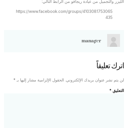
الليزر والتجميل من عيادة ريجافو من الرابط التالي:
https://www.facebook.com/groups/4103081753065
435
manager
اترك تعليقاً
لن يتم نشر عنوان بريدك الإلكتروني.
الحقول الإلزامية مشار إليها بـ
*
التعليق
*