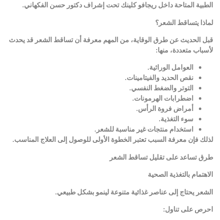
الطبية المتاحة داخل ريجافو كلينك تحت إشراف دكتور حسن الفكهاني
.
لماذا يتساقط الشعر؟
قبل الحديث عن طرق الوقاية، من المهم معرفة أن تساقط الشعر قد يحدث
لأسباب متعددة، منها
:
العوامل الوراثية
.
نقص الحديد والفيتامينات
.
التوتر والضغط النفسي
.
اضطرابات الهرمونات
.
أمراض فروة الرأس
.
سوء التغذية
.
استخدام منتجات غير مناسبة للشعر
.
لذلك فإن معرفة السبب تعتبر الخطوة الأولى للوصول إلى العلاج المناسب
.
طرق تساعد على تقليل تساقط الشعر
الاهتمام بالتغذية الصحية
الشعر يحتاج إلى عناصر غذائية متنوعة لينمو بشكل طبيعي
.
احرص على تناول
: