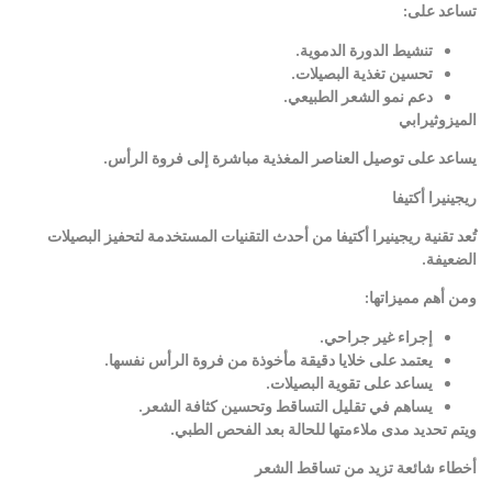
تساعد على
:
تنشيط الدورة الدموية
.
تحسين تغذية البصيلات
.
دعم نمو الشعر الطبيعي
.
الميزوثيرابي
يساعد على توصيل العناصر المغذية مباشرة إلى فروة الرأس
.
ريجينيرا أكتيفا
تُعد تقنية ريجينيرا أكتيفا من أحدث التقنيات المستخدمة لتحفيز البصيلات
الضعيفة
.
ومن أهم مميزاتها
:
إجراء غير جراحي
.
يعتمد على خلايا دقيقة مأخوذة من فروة الرأس نفسها
.
يساعد على تقوية البصيلات
.
يساهم في تقليل التساقط وتحسين كثافة الشعر
.
ويتم تحديد مدى ملاءمتها للحالة بعد الفحص الطبي
.
أخطاء شائعة تزيد من تساقط الشعر