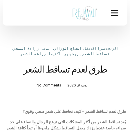
الريجينيرا اكتيفا
,
الصلع الوراثي
,
بديل زراعة الشعر
,
تساقط الشعر
,
ريجينيرا أكتيفا
,
زراعة الشعر
طرق لعدم تساقط الشعر
يونيو 9, 2026
No Comments
طرق لعدم تساقط الشعر – كيف تحافظ على شعر صحي وقوي؟
يُعد تساقط الشعر من أكثر المشكلات التي تزعج الرجال والنساء على حد
سواء، خاصة عندما يزداد معدل التساقط بشكل ملحوظ أو تبدأ كثافة الشعر