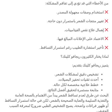
من الأخطاء التي قد تؤدي إلى تفاقم المشكلة
:
استخدام وصفات مجهولة المصدر
.
تغيير منتجات الشعر باستمرار دون حاجة
.
إهمال علاج نقص الفيتامينات
.
الاعتماد على الإعلانات المبالغ فيها
.
تأخير استشارة الطبيب رغم استمرار التساقط
.
لماذا يختار الكثيرون ريجافو كلينك؟
يتميز ريجافو كلينك بتقديم
:
تشخيص دقيق لمشكلات الشعر
.
أحدث تقنيات تحفيز البصيلات
.
خطط علاجية مخصصة لكل حالة
.
متابعة مستمرة لتحقيق أفضل النتائج
.
البحث عن طرق لعدم تساقط الشعر يبدأ من الاهتمام بالصحة العامة
والتغذية السليمة والعناية الصحيحة بالشعر، لكن في حالة استمرار التساقط
أو ظهور فراغات واضحة، يصبح التشخيص الطبي ضروريًا لمعرفة السبب
الحقيقي
.