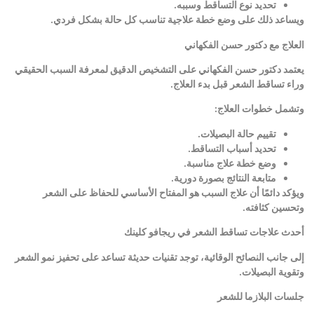
تحديد نوع التساقط وسببه
.
ويساعد ذلك على وضع خطة علاجية تناسب كل حالة بشكل فردي
.
العلاج مع دكتور حسن الفكهاني
يعتمد دكتور حسن الفكهاني على التشخيص الدقيق لمعرفة السبب الحقيقي
وراء تساقط الشعر قبل بدء العلاج
.
وتشمل خطوات العلاج
:
تقييم حالة البصيلات
.
تحديد أسباب التساقط
.
وضع خطة علاج مناسبة
.
متابعة النتائج بصورة دورية
.
ويؤكد دائمًا أن علاج السبب هو المفتاح الأساسي للحفاظ على الشعر
وتحسين كثافته
.
أحدث علاجات تساقط الشعر في ريجافو كلينك
إلى جانب النصائح الوقائية، توجد تقنيات حديثة تساعد على تحفيز نمو الشعر
وتقوية البصيلات
.
جلسات البلازما للشعر