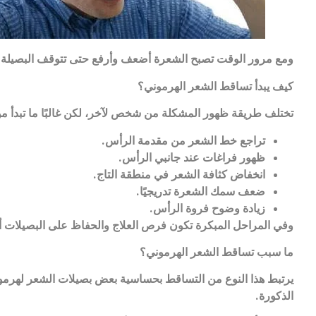
ومع مرور الوقت تصبح الشعرة أضعف وأرفع حتى تتوقف البصيلة 
كيف يبدأ تساقط الشعر الهرموني؟
تختلف طريقة ظهور المشكلة من شخص لآخر، لكن غالبًا ما تبدأ م
تراجع خط الشعر من مقدمة الرأس
.
ظهور فراغات عند جانبي الرأس
.
انخفاض كثافة الشعر في منطقة التاج
.
ضعف سمك الشعرة تدريجيًا
.
زيادة وضوح فروة الرأس
.
وفي المراحل المبكرة تكون فرص العلاج والحفاظ على البصيلات أ
ما سبب تساقط الشعر الهرموني؟
يرتبط هذا النوع من التساقط بحساسية بعض بصيلات الشعر لهرم
الذكورة
.