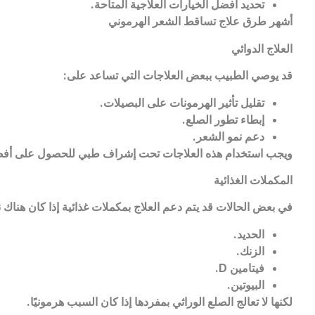
تحديد أفضل الخيارات العلاجية المتاحة
.
أشهر طرق علاج تساقط الشعر الهرموني
العلاج الدوائي
قد يوصي الطبيب ببعض العلاجات التي تساعد على
:
تقليل تأثير الهرمونات على البصيلات
.
إبطاء تطور الصلع
.
دعم نمو الشعر
.
ويجب استخدام هذه العلاجات تحت إشراف طبي للحصول على أفضل
المكملات الغذائية
في بعض الحالات قد يتم دعم العلاج بمكملات غذائية إذا كان هناك
الحديد
.
الزنك
.
فيتامين
D.
البيوتين
.
لكنها لا تعالج الصلع الوراثي بمفردها إذا كان السبب هرمونيًا
.