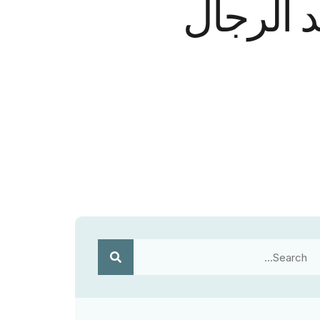
 الرجال