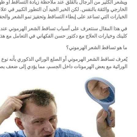
ويشعر الكثير من الرجال بالقلق عند ملاحظة زيادة التساقط أو ظه
الخارجي والثقة بالنفس. لكن الخبر الجيد أن التطور الكبير في علا
الخيارات التي تساعد على إبطاء التساقط وتحفيز نمو الشعر والح
في هذا المقال سنتعرف على أسباب تساقط الشعر الهرموني عند ال
كلينك وخيارات العلاج مع دكتور حسن الفكهاني في التعامل مع هذ
ما هو تساقط الشعر الهرموني؟
يُعرف تساقط الشعر الهرموني أو الصلع الوراثي الذكوري بأنه نوع 
الوراثية مع بعض الهرمونات داخل الجسم، مما يؤدي إلى ضعف بصيل