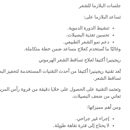
جلسات البلازما للشعر
تساعد البلازما على
:
تنشيط الدورة الدموية
.
تحسين تغذية البصيلات
.
دعم نمو الشعر الطبيعي
.
وغالبًا ما تُستخدم كعلاج مساعد ضمن خطة متكاملة
.
ريجينيرا أكتيفا لعلاج تساقط الشعر الهرموني
تُعد تقنية ريجينيرا أكتيفا من أحدث التقنيات المستخدمة لتحفيز 
تساقط الشعر
.
وتعتمد التقنية على الحصول على خلايا دقيقة من فروة رأس المري
تعاني من ضعف البصيلات
.
ومن أهم مميزاتها
:
إجراء غير جراحي
.
لا يحتاج إلى فترة نقاهة طويلة
.