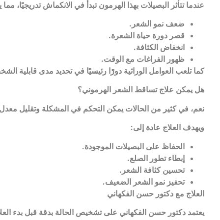
عندما تتأثر البصيلات بهذا الهرمون تبدأ في الانكماش تدريجيًا، مما 
ضعف نمو الشعر
.
قصر دورة حياة الشعرة
.
انخفاض الكثافة
.
ظهور الفراغات مع الوقت
.
كما تلعب العوامل الوراثية دورًا رئيسيًا في تحديد مدى قابلية الش
هل يمكن علاج تساقط الشعر الهرموني؟
نعم، في كثير من الحالات يمكن التحكم في المشكلة وتقليل معد
ويهدف العلاج عادة إلى
:
الحفاظ على البصيلات الموجودة
.
إبطاء تطور الصلع
.
تحسين كثافة الشعر
.
تحفيز نمو الشعر الضعيف
.
العلاج مع دكتور حسن الفكهاني
يعتمد دكتور حسن الفكهاني على تشخيص الحالة بدقة قبل بدء الع