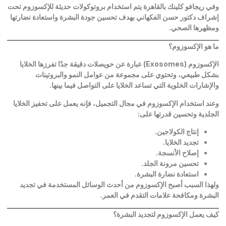
وفي ريجافو كلينك بالقاهرة يتم استخدام بروتوكولات حديثة للإكسوزوم تحت
إشراف دكتور حسن الفكهاني بهدف تحسين جودة البشرة واستعادة نضارتها
ومظهرها الصحي
.
ما هو الإكسوزوم؟
الإكسوزوم
(Exosomes)
عبارة عن حويصلات دقيقة جدًا تفرزها الخلايا
بشكل طبيعي، وتحتوي على مجموعة من عوامل النمو والبروتينات
والإشارات الخلوية التي تساعد الخلايا على التواصل فيما بينها
.
وعند استخدام الإكسوزوم في مجال التجميل، فإنه يعمل على تحفيز الخلايا
الجلدية وتحسين قدرتها على
:
إنتاج الكولاجين
.
تجديد الخلايا
.
إصلاح الأنسجة
.
تحسين مرونة الجلد
.
استعادة نضارة البشرة
.
ولهذا السبب أصبح الإكسوزوم من أحدث الوسائل المستخدمة في تجديد
البشرة ومكافحة علامات التقدم في العمر
.
كيف يعمل الإكسوزوم لتجديد البشرة؟