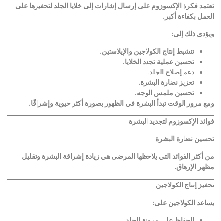
تعتمد فكرة الإكسوزوم على إرسال إشارات إلى خلايا الجلد لتحفيزها على
العمل بكفاءة أكبر
.
ويؤدي ذلك إلى
:
تنشيط إنتاج الكولاجين والإيلاستين
.
تحسين عملية تجدد الخلايا
.
دعم إصلاح الجلد
.
تعزيز نضارة البشرة
.
تحسين ملمس الوجه
.
ومع مرور الوقت تبدأ البشرة في الظهور بصورة أكثر حيوية وإشراقًا
.
فوائد الإكسوزوم لتجديد البشرة
تحسين نضارة البشرة
من أكثر الفوائد التي يلاحظها المرضى هي زيادة إشراقة البشرة وتقليل
مظهر الإرهاق
.
تحفيز إنتاج الكولاجين
يساعد الكولاجين على
:
الحفاظ على مرونة الجلد
.