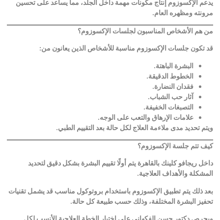
يدعم الإكسوزوم إنتاج مكونات مهمة داخل الجلد، مما يساعد على تحسين
مرونته ومظهره العام
.
من هم الأشخاص المناسبون لجلسات الإكسوزوم؟
قد تكون جلسات الإكسوزوم مناسبة للأشخاص الذين يعانون من
:
البشرة الباهتة
.
الخطوط الدقيقة
.
فقدان النضارة
.
آثار حب الشباب
.
التصبغات الخفيفة
.
علامات الإرهاق والتعب على الوجه
.
ويتم تحديد مدى ملاءمة العلاج لكل حالة بعد التقييم الطبي
.
كيف تتم جلسة الإكسوزوم؟
داخل ريجافو كلينك بالقاهرة يتم أولًا تقييم البشرة بشكل دقيق لتحديد
المشكلة والأهداف العلاجية
.
بعد ذلك يتم تطبيق الإكسوزوم باستخدام بروتوكول مناسب قد يشمل تقنيات
تحفيز البشرة المختلفة، وذلك حسب طبيعة كل حالة
.
ويحرص دكتور حسن الفكهاني على اختيار الخطة العلاجية الأنسب لكل