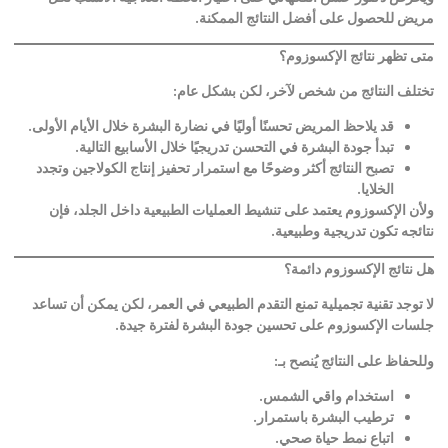
مريض للحصول على أفضل النتائج الممكنة
.
متى تظهر نتائج الإكسوزوم؟
تختلف النتائج من شخص لآخر، لكن بشكل عام
:
قد يلاحظ المريض تحسنًا أوليًا في نضارة البشرة خلال الأيام الأولى
.
تبدأ جودة البشرة في التحسن تدريجيًا خلال الأسابيع التالية
.
تصبح النتائج أكثر وضوحًا مع استمرار تحفيز إنتاج الكولاجين وتجدد
الخلايا
.
ولأن الإكسوزوم يعتمد على تنشيط العمليات الطبيعية داخل الجلد، فإن
نتائجه تكون تدريجية وطبيعية
.
هل نتائج الإكسوزوم دائمة؟
لا توجد تقنية تجميلية تمنع التقدم الطبيعي في العمر، لكن يمكن أن تساعد
جلسات الإكسوزوم على تحسين جودة البشرة لفترة جيدة
.
وللحفاظ على النتائج يُنصح بـ
:
استخدام واقي الشمس
.
ترطيب البشرة باستمرار
.
اتباع نمط حياة صحي
.