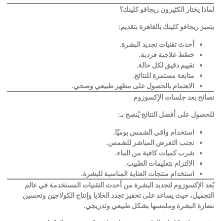
لماذا يختار الكثيرون ريجافو كلينك؟
يتميز ريجافو كلينك بالقاهرة بتقديم
:
أحدث تقنيات تجديد البشرة
.
خطط علاجية فردية
.
تقييم دقيق لكل حالة
.
متابعة مستمرة للنتائج
.
الاهتمام بالحصول على مظهر طبيعي وصحي
.
نصائح بعد جلسات الإكسوزوم
للحصول على أفضل النتائج يُنصح بـ
:
استخدام واقي الشمس يوميًا
.
تجنب التعرض المباشر للشمس
.
شرب كميات كافية من الماء
.
الالتزام بتعليمات الطبيب
.
استخدام منتجات العناية المناسبة للبشرة
.
يُعد الإكسوزوم لتجديد البشرة من أحدث التقنيات المستخدمة في عالم
التجميل، حيث يساعد على تحفيز تجدد الخلايا وإنتاج الكولاجين وتحسين
نضارة البشرة وملمسها بشكل طبيعي وتدريجي
.