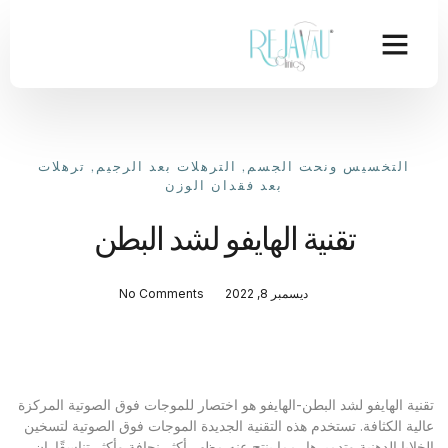
التخسيس ونحت الجسم
,
الترهلات بعد الرجيم
,
ترهلات
بعد فقدان الوزن
تقنية الهايفو لشد البطن
ديسمبر 8, 2022
No Comments
تقنية الهايفو لشد البطن-الهايفو هو اختصار للموجات فوق الصوتية المركزة
عالية الكثافة. تستخدم هذه التقنية الجديدة الموجات فوق الصوتية لتسخين
الخلايا الدهنية وتدميرها، مما ينتج عنه مظهر أكثر نحافة وأكثر تناسقًا. إن