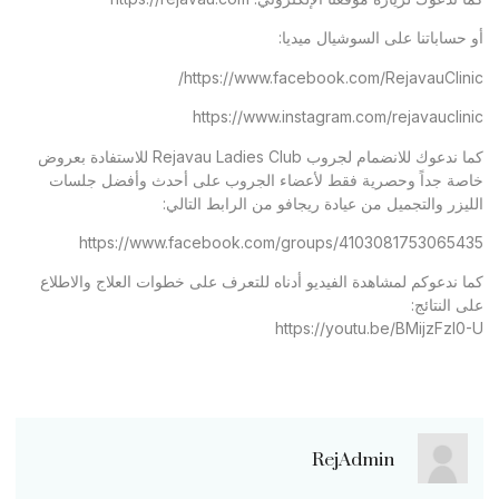
أو حساباتنا على السوشيال ميديا:
https://www.facebook.com/RejavauClinic/
https://www.instagram.com/rejavauclinic
كما ندعوك للانضمام لجروب Rejavau Ladies Club للاستفادة بعروض
خاصة جداً وحصرية فقط لأعضاء الجروب على أحدث وأفضل جلسات
الليزر والتجميل من عيادة ريجافو من الرابط التالي:
https://www.facebook.com/groups/4103081753065435
كما ندعوكم لمشاهدة الفيديو أدناه للتعرف على خطوات العلاج والاطلاع
على النتائج:
https://youtu.be/BMijzFzl0-U
RejAdmin