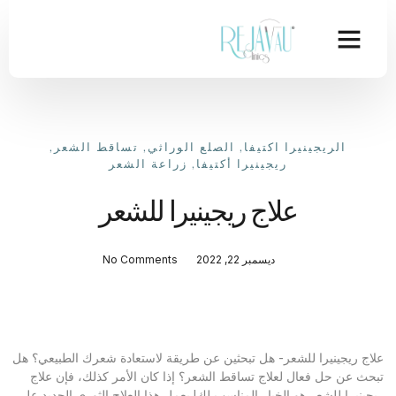
الريجينيرا اكتيفا
,
الصلع الوراثي
,
تساقط الشعر
,
ريجينيرا أكتيفا
,
زراعة الشعر
علاج ريجينيرا للشعر
ديسمبر 22, 2022
No Comments
علاج ريجينيرا للشعر- هل تبحثين عن طريقة لاستعادة شعرك الطبيعي؟ هل
تبحث عن حل فعال لعلاج تساقط الشعر؟ إذا كان الأمر كذلك، فإن علاج
ريجينيرا للشعر هو الخيار المناسب لك! يعمل هذا العلاج الثوري الجديد على