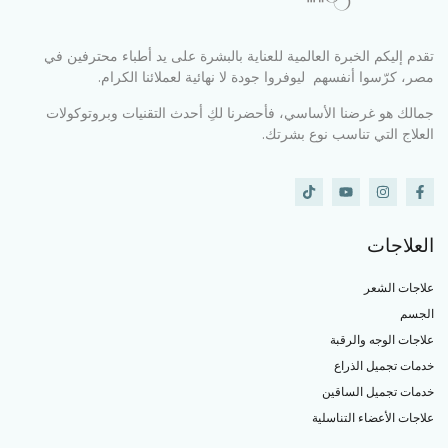
تقدم إليكم الخبرة العالمية للعناية بالبشرة على يد أطباء محترفين في
مصر، كرّسوا أنفسهم ليوفروا جودة لا نهائية لعملائنا الكرام.
جمالك هو غرضنا الأساسي، فأحضرنا لكِ أحدث التقنيات وبروتوكولات
العلاج التي تناسب نوع بشرتك.
العلاجات
علاجات الشعر
الجسم
علاجات الوجه والرقبة
خدمات تجميل الذراع
خدمات تجميل الساقين
علاجات الأعضاء التناسلية