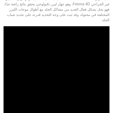
غير الجراحي Fotona 4D، وهو جهاز ليزر تكنولوجي يحقق نتائج رائعة جدًا،
فهو يحل بشكل فعال العديد من مشاكل الجلد مع أطوال موجات الليزر
المختلفة في محتواه. وقد ثبت على وجه التحديد قدرته على تجديد شباب
الجلد.