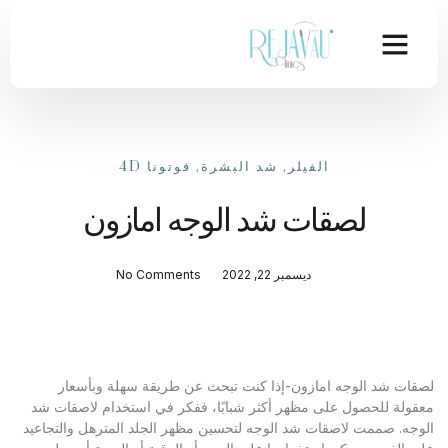
الفيلر
,
شد البشرة
,
فوتونا 4D
لصقات شد الوجه امازون
ديسمبر 22, 2022
No Comments
لصقات شد الوجه امازون-إذا كنت تبحث عن طريقة سهلة وبأسعار
معقولة للحصول على مظهر أكثر شبابًا، ففكر في استخدام لاصقات شد
الوجه. صممت لاصقات شد الوجه لتحسين مظهر الجلد المترهل والتجاعيد