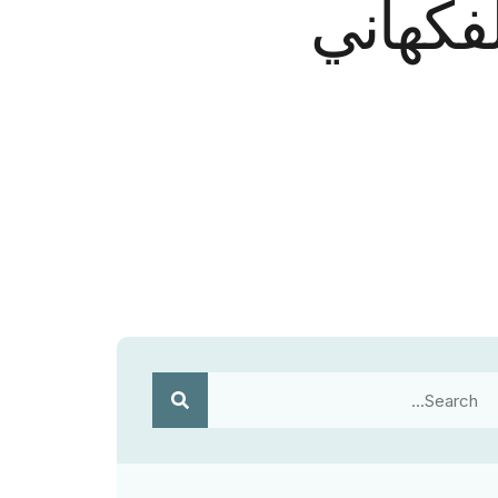
فكهاني