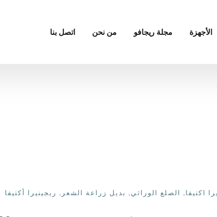
الأجهزة
مجلة ريجافو
من نحن
اتصل بنا
را اكتيفا
,
الصلع الوراثي
,
بديل زراعة الشعر
,
ريجينيرا أكتيفا