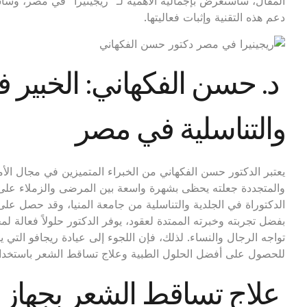
المقال، سأستعرض بإجمالية الأهمية لـ “ريجينيرا” في مصر، و
دعم هذه التقنية وإثبات فعاليتها.
د. حسن الفكهاني: الخبير 
والتناسلية في مصر
يعتبر الدكتور حسن الفكهاني من الخبراء المتميزين في مجال الأ
والمتجددة جعلته يحظى بشهرة واسعة بين المرضى والزملاء على 
الدكتوراة في الجلدية والتناسلية من جامعة المنيا، وقد حصل عل
بفضل تجربته وخبرته الممتدة لعقود، يوفر الدكتور حلولاً فعالة ل
تواجه الرجال والنساء. لذلك، فإن اللجوء إلى عيادة ريجافو التي 
للحصول على أفضل الحلول الطبية وعلاج تساقط الشعر باستخدام تق
علاج تساقط الشعر بجهاز ريج