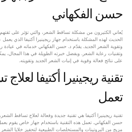
حسن الفكهاني
يُعاني الكثيرون من مشكلة تساقط الشعر، والتي تؤثر على ثقتهم ب
الحديث لهذه المشكلة باستخدام جهاز ريجينيرا أكتيفا الذي يعمل 
وتقوية الشعر الجديد. يقدّم د. حسن الفكهاني خدماته في عيادة
وتقنيات رعاية الشعر. وبفضل خبرته الطويلة في هذا المجال، يم
على نتائج فعالة وقوية في إنبات الشعر الجديد وتقويته.
تقنية ريجينيرا أكتيفا لعلا
تعمل
تقنية ريجينيرا أكتيفا هي تقنية جديدة وفعالة لعلاج تساقط الشع
حسن الفكهاني. تعمل هذه التقنية باستخدام جهاز خاص يقوم بع
مزيج من البروتينات والمستخلصات الطبيعية لتحفيز خلايا الشعر