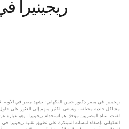
ريجينيرا ف
ريجينيرا في مصر دكتور حسن الفكهاني- تشهد مصر في الآونة الأخي
مشاكل جلدية مختلفة، ويسعى الكثير منهم إلى العثور على حلول 
لفتت انتباه المصريين مؤخرًا هو استخدام ريجينيرا، وهو عبارة ع
الفكهاني بإضفاء لمساته المبتكرة على تطبيق تقنية ريجينيرا في