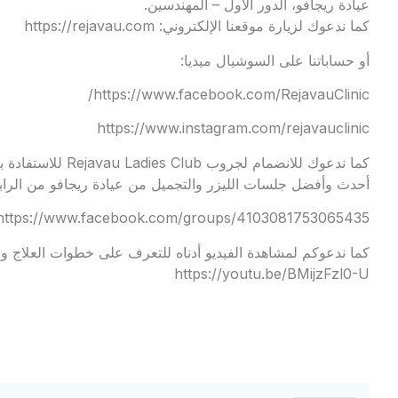
عيادة ريجافو، الدور الأول – المهندسين.
كما ندعوك لزيارة موقعنا الإلكتروني:
https://rejavau.com
أو حساباتنا على السوشيال ميديا:
https://www.facebook.com/RejavauClinic/
https://www.instagram.com/rejavauclinic
كما ندعوك للانضمام
أحدث وأفضل جلسات الليزر والتجميل من عيادة ريجافو من الرابط
https://www.facebook.com/groups/4103081753065435
كما ندعوكم لمشاهدة الفيديو أدناه للتعرف على خطوات العلاج وال
https://youtu.be/BMijzFzl0-U