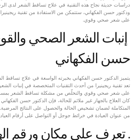
دراسات حديثة نجاح هذه التقنية في علاج تساقط الشعر لدى الرجا
ودكتور حسن الفكهاني، ستتمكن من الاستفادة من تقنية ريجينير
على شعر صحي وقوي.
إنبات الشعر الصحي والقوي 
حسن الفكهاني
يتميز الدكتور حسن الفكهاني بخبرته الواسعة في علاج تساقط الشع
تعد تقنية ريجينيرا من أحدث التقنيات المتخصصة في إنبات الشع
على شعر صحي وقوي والتخلّص من مشكلة تساقط الشعر بمساعدة
كان العلاج بالجهاز غير ملائم للحالة، فإن الدكتور حسن الفكهاني
المتكاملة لضمان تشخيص الحالة والحصول على النتائج المرضية. 
من عنوان العيادة في خرائط جوجل أو التواصل على أرقام العيادة
. تعرف على مكان ورقم الها