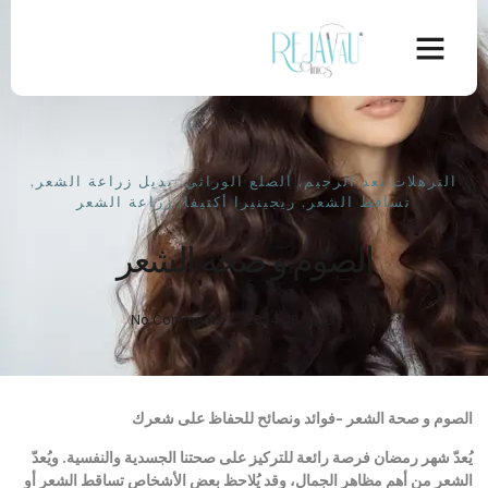
الترهلات بعد الرجيم
,
الصلع الوراثي
,
بديل زراعة الشعر
,
تساقط الشعر
,
ريجينيرا أكتيفا
,
زراعة الشعر
الصوم و صحة الشعر
فبراير 18, 2024
No Comments
الصوم و صحة الشعر -فوائد ونصائح للحفاظ على شعرك
يُعدّ شهر رمضان فرصة رائعة للتركيز على صحتنا الجسدية والنفسية. ويُعدّ
الشعر من أهم مظاهر الجمال، وقد يُلاحظ بعض الأشخاص تساقط الشعر أو