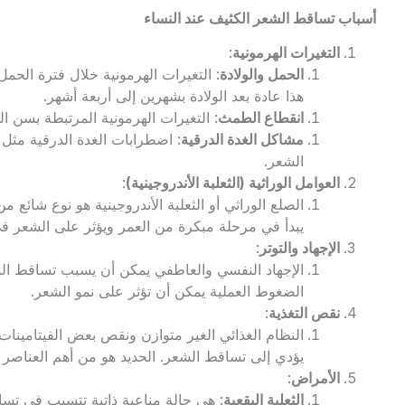
أسباب تساقط الشعر الكثيف عند النساء
التغيرات الهرمونية
:
الحمل والولادة
: التغيرات الهرمونية خلال فترة الحم
هذا عادة بعد الولادة بشهرين إلى أربعة أشهر.
انقطاع الطمث
: التغيرات الهرمونية المرتبطة بسن
مشاكل الغدة الدرقية
: اضطرابات الغدة الدرقية مث
الشعر.
العوامل الوراثية (الثعلبة الأندروجينية)
:
الصلع الوراثي أو الثعلبة الأندروجينية هو نوع شائع م
يبدأ في مرحلة مبكرة من العمر ويؤثر على الشعر ف
الإجهاد والتوتر
:
الإجهاد النفسي والعاطفي يمكن أن يسبب تساقط الشعر
الضغوط العملية يمكن أن تؤثر على نمو الشعر.
نقص التغذية
:
النظام الغذائي الغير متوازن ونقص بعض الفيتامينات 
يؤدي إلى تساقط الشعر. الحديد هو من أهم العناصر ا
الأمراض
:
الثعلبة البقعية
: هي حالة مناعية ذاتية تتسبب في ت