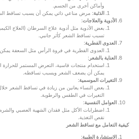
وأماكن أخرى من الجسم.
الذئبة
: مرض مناعي ذاتي يمكن أن يسبب تساقط الش
الأدوية والعلاجات
:
بعض الأدوية مثل أدوية علاج السرطان (العلاج الكيم
تسبب تساقط الشعر كأثر جانبي.
العدوى الفطرية
:
العدوى الفطرية في فروة الرأس مثل السعفة يمكن 
العناية بالشعر
:
استخدام منتجات قاسية، التعرض المستمر للحرارة الع
يمكن أن يضعف الشعر ويسبب تساقطه.
التغيرات الموسمية
:
بعض النساء يعانين من زيادة في تساقط الشعر خلال
التغيرات في الطقس والرطوبة.
العوامل النفسية
:
اضطرابات الأكل مثل فقدان الشهية العصبي والشر
نقص التغذية.
كيفية التعامل مع تساقط الشعر
الاستشارة الطبية
: