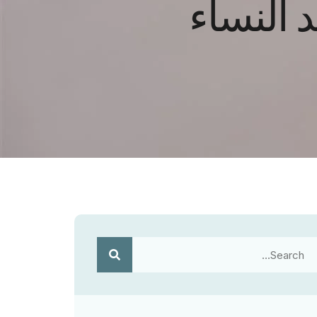
 النساء