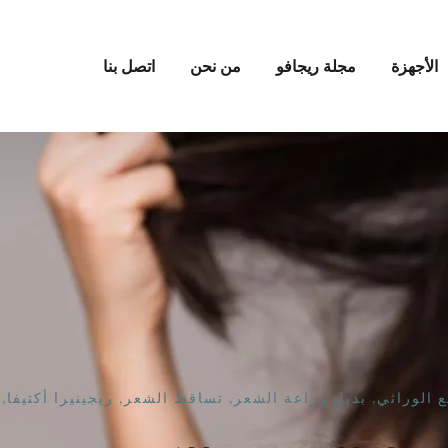
الأجهزة
مجلة ريجافو
من نحن
اتصل بنا
ع الوراثي
,
بديل زراعة الشعر
,
تساقط الشعر
,
ريجينيرا أكتيفا
,