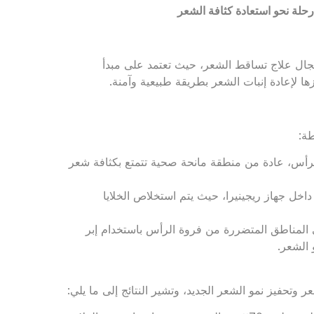
رحلة نحو استعادة كثافة الشعر
Regenera Act) ثورة حقيقية في مجال علاج تساقط الشعر، حيث تعتمد على مبدأ
ها لإعادة إنبات الشعر بطريقة طبيعية وآمنة.
طة:
رأس، عادة من منطقة مانحة صحية تتمتع بكثافة شعر
داخل جهاز ريجينيرا، حيث يتم استخلاص الخلايا
 المناطق المتضررة من فروة الرأس باستخدام إبر
و الشعر.
ر وتحفيز نمو الشعر الجديد، وتشير النتائج إلى ما يلي: